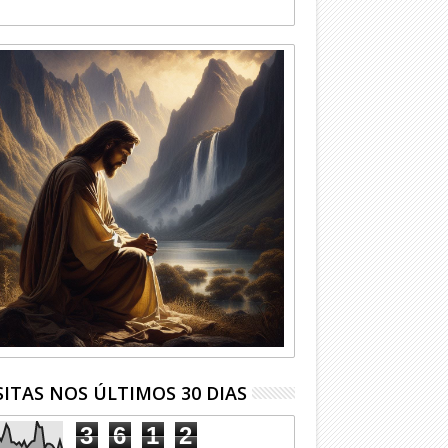
SITAS NOS ÚLTIMOS 30 DIAS
3
6
1
2