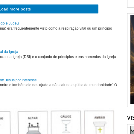
Load more posts
rego e Judeu
uma) era frequentemente visto como a respiração vital ou um princípio
al da Igreja
ial da Igreja (DSI) é o conjunto de princípios e ensinamentos da Igreja
...
em Jesus por interesse
ontro e também ele nos ajude a não cair no espírito de mundanidade" O
VI