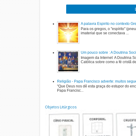
A palavra Espirito no contexto G
Para os gregos, o "espírito" (pne
imaterial que se conectava ...
Um pouco sobre : A Doutrina Soci
Imagem da Internet A Doutrina Soc
Católica sobre como a fé cristã de
Religião - Papa Francisco adverte: muitos segu
"Que Deus nos dê esta graça do estupor do enc
Papa Francisc...
Objetos Litúrgicos