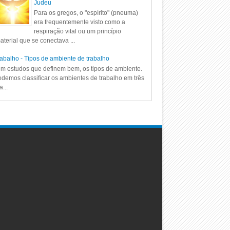
Judeu
Para os gregos, o "espírito" (pneuma)
era frequentemente visto como a
respiração vital ou um princípio
aterial que se conectava ...
abalho - Tipos de ambiente de trabalho
m estudos que definem bem, os tipos de ambiente.
demos classificar os ambientes de trabalho em três
a...