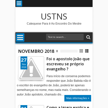
USTNS
Catequese Para Ir Ao Encontro Do Mestre
NOVEMBRO 2018
Foi o apostolo João que
27
escreveu se próprio
Nov
2018
evangelho ?
Para início de conserva podemos
responder que João Batista não é
o escritor do evangelho de João, poderá ter apenas
semelhanças no nome, mas nada mais. Considerando o
autor João apóstolo, chamado dis…
Mais informações »
Como a Igreja explica e