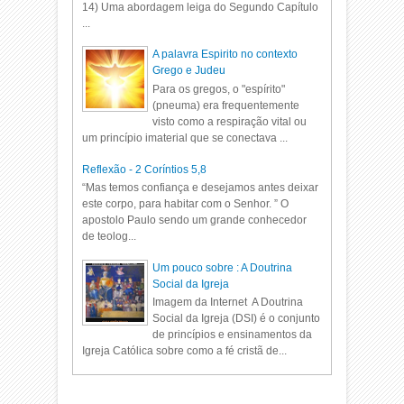
14) Uma abordagem leiga do Segundo Capítulo
...
A palavra Espirito no contexto
Grego e Judeu
Para os gregos, o "espírito"
(pneuma) era frequentemente
visto como a respiração vital ou
um princípio imaterial que se conectava ...
Reflexão - 2 Coríntios 5,8
“Mas temos confiança e desejamos antes deixar
este corpo, para habitar com o Senhor. ” O
apostolo Paulo sendo um grande conhecedor
de teolog...
Um pouco sobre : A Doutrina
Social da Igreja
Imagem da Internet A Doutrina
Social da Igreja (DSI) é o conjunto
de princípios e ensinamentos da
Igreja Católica sobre como a fé cristã de...