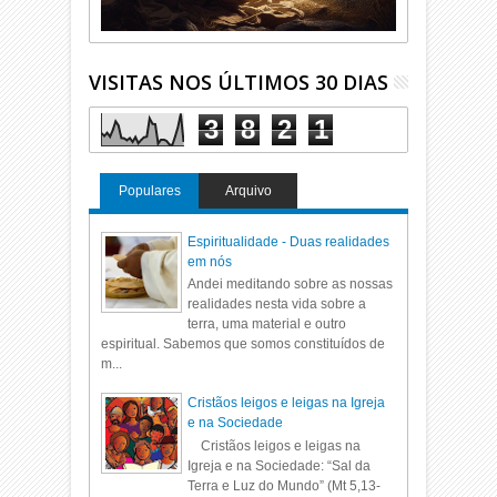
VISITAS NOS ÚLTIMOS 30 DIAS
3
8
2
1
Populares
Arquivo
Espiritualidade - Duas realidades
em nós
Andei meditando sobre as nossas
realidades nesta vida sobre a
terra, uma material e outro
espiritual. Sabemos que somos constituídos de
m...
Cristãos leigos e leigas na Igreja
e na Sociedade
Cristãos leigos e leigas na
Igreja e na Sociedade: “Sal da
Terra e Luz do Mundo” (Mt 5,13-