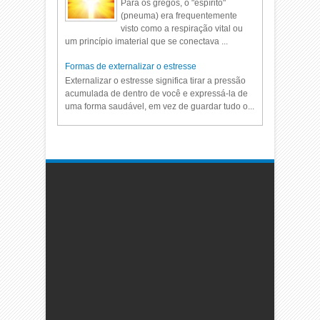
Para os gregos, o "espírito"
(pneuma) era frequentemente
visto como a respiração vital ou
um princípio imaterial que se conectava ...
Formas de externalizar o estresse
Externalizar o estresse significa tirar a pressão
acumulada de dentro de você e expressá-la de
uma forma saudável, em vez de guardar tudo o...