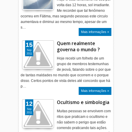
volta das 12 horas, sol irradiante.
Me recordei que tal fenômeno
ocorreu em Fátima, mas segundo pessoas este circulo
aumentava e diminui ao mesmo tempo, apesar de um
s…
Mais informações »
Quem realmente
15
governa o mundo ?
Sep
2011
Hoje recebi um folheto de um
grupo de membros testemunhas
de jeová, falando sobre o por que
de tantas maldades no mundo que ocorrem e o porque
disso. Certos pontos de vista deles até concordo que há
p…
Mais informações »
Ocultismo e simbologia
12
Sep
Muitas pessoas se envolvem com
2011
ritos que praticam o ocultismo e
não sabem o perigo que estão
correndo praticando tais ações.