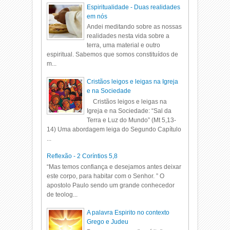
Espiritualidade - Duas realidades
em nós
Andei meditando sobre as nossas
realidades nesta vida sobre a
terra, uma material e outro
espiritual. Sabemos que somos constituídos de
m...
Cristãos leigos e leigas na Igreja
e na Sociedade
Cristãos leigos e leigas na
Igreja e na Sociedade: “Sal da
Terra e Luz do Mundo” (Mt 5,13-
14) Uma abordagem leiga do Segundo Capítulo
...
Reflexão - 2 Coríntios 5,8
“Mas temos confiança e desejamos antes deixar
este corpo, para habitar com o Senhor. ” O
apostolo Paulo sendo um grande conhecedor
de teolog...
A palavra Espirito no contexto
Grego e Judeu