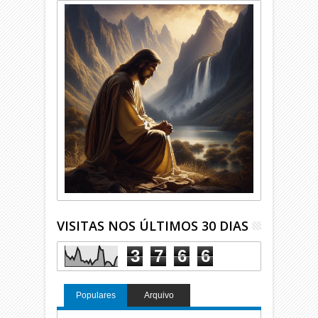
VISITAS NOS ÚLTIMOS 30 DIAS
3
7
6
6
Populares
Arquivo