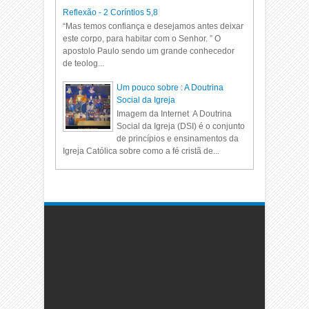
Reflexão - 2 Coríntios 5,8
“Mas temos confiança e desejamos antes deixar
este corpo, para habitar com o Senhor. ” O
apostolo Paulo sendo um grande conhecedor
de teolog...
Um pouco sobre : A Doutrina
Social da Igreja
Imagem da Internet A Doutrina
Social da Igreja (DSI) é o conjunto
de princípios e ensinamentos da
Igreja Católica sobre como a fé cristã de...