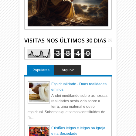
VISITAS NOS ÚLTIMOS 30 DIAS
3
8
4
0
Populares
Arquivo
Espiritualidade - Duas realidades
em nós
Andei meditando sobre as nossas
realidades nesta vida sobre a
terra, uma material e outro
espiritual. Sabemos que somos constituídos de
m...
Cristãos leigos e leigas na Igreja
e na Sociedade