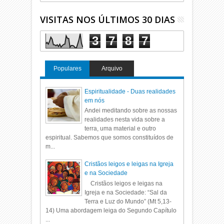
VISITAS NOS ÚLTIMOS 30 DIAS
3
7
8
7
Populares
Arquivo
Espiritualidade - Duas realidades
em nós
Andei meditando sobre as nossas
realidades nesta vida sobre a
terra, uma material e outro
espiritual. Sabemos que somos constituídos de
m...
Cristãos leigos e leigas na Igreja
e na Sociedade
Cristãos leigos e leigas na
Igreja e na Sociedade: “Sal da
Terra e Luz do Mundo” (Mt 5,13-
14) Uma abordagem leiga do Segundo Capítulo
...