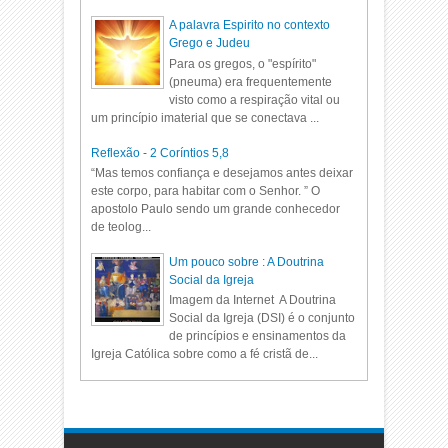
A palavra Espirito no contexto
Grego e Judeu
Para os gregos, o "espírito"
(pneuma) era frequentemente
visto como a respiração vital ou
um princípio imaterial que se conectava ...
Reflexão - 2 Coríntios 5,8
“Mas temos confiança e desejamos antes deixar
este corpo, para habitar com o Senhor. ” O
apostolo Paulo sendo um grande conhecedor
de teolog...
Um pouco sobre : A Doutrina
Social da Igreja
Imagem da Internet A Doutrina
Social da Igreja (DSI) é o conjunto
de princípios e ensinamentos da
Igreja Católica sobre como a fé cristã de...