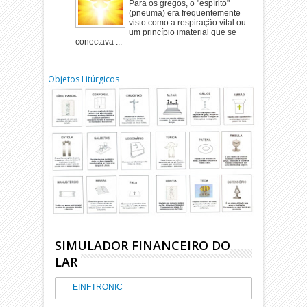
Para os gregos, o "espírito"
(pneuma) era frequentemente
visto como a respiração vital ou
um princípio imaterial que se
conectava ...
Objetos Litúrgicos
SIMULADOR FINANCEIRO DO
LAR
EINFTRONIC