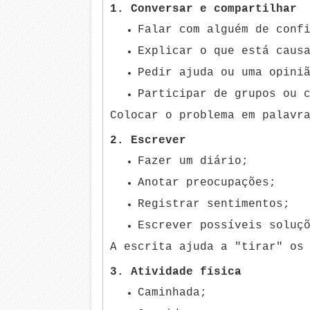
1. Conversar e compartilhar
Falar com alguém de conf
Explicar o que está caus
Pedir ajuda ou uma opini
Participar de grupos ou 
Colocar o problema em palavr
2. Escrever
Fazer um diário;
Anotar preocupações;
Registrar sentimentos;
Escrever possíveis soluç
A escrita ajuda a "tirar" os
3. Atividade física
Caminhada;