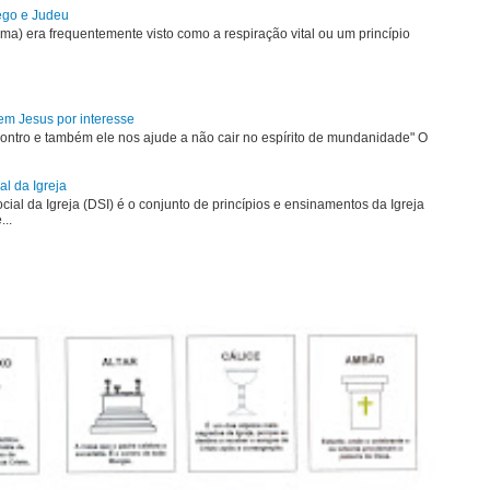
rego e Judeu
uma) era frequentemente visto como a respiração vital ou um princípio
em Jesus por interesse
ontro e também ele nos ajude a não cair no espírito de mundanidade" O
al da Igreja
ial da Igreja (DSI) é o conjunto de princípios e ensinamentos da Igreja
...