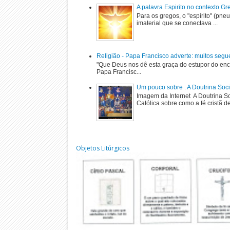
A palavra Espirito no contexto G
Para os gregos, o "espírito" (pne
imaterial que se conectava ...
Religião - Papa Francisco adverte: muitos segu
"Que Deus nos dê esta graça do estupor do enc
Papa Francisc...
Um pouco sobre : A Doutrina Soci
Imagem da Internet A Doutrina Soc
Católica sobre como a fé cristã de
Objetos Litúrgicos