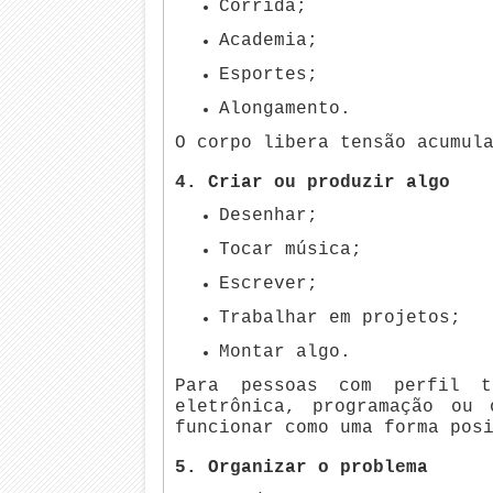
Corrida;
Academia;
Esportes;
Alongamento.
O corpo libera tensão acumul
4. Criar ou produzir algo
Desenhar;
Tocar música;
Escrever;
Trabalhar em projetos;
Montar algo.
Para pessoas com perfil t
eletrônica, programação ou 
funcionar como uma forma pos
5. Organizar o problema