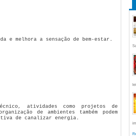
ada e melhora a sensação de bem-estar.
Sa
le
écnico, atividades como projetos de
organização de ambientes também podem
itiva de canalizar energia.
im
Re