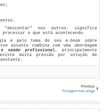
ões;
mentos.
a "descontar" nos outros; significa
e processar o que está acontecendo.
gia e pelo tema do seu e-book sobre
esse assunto combina com uma abordagem
 e saúde profissional
, principalmente
existe muita pressão por solução de
constante.
Previous
Postagem mais antiga