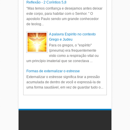
Reflexão - 2 Coríntios 5,8
“Mas temos confiança e desejamos antes deixar
este corpo, para habitar com o Senhor. ” O
apostolo Paulo sendo um grande conhecedor
de teolog...
A palavra Espirito no contexto
Grego e Judeu
Para os gregos, o "espírito"
(pneuma) era frequentemente
visto como a respiração vital ou
um princípio imaterial que se conectava ...
Formas de externalizar o estresse
Externalizar o estresse significa tirar a pressão
acumulada de dentro de você e expressá-la de
uma forma saudável, em vez de guardar tudo o...