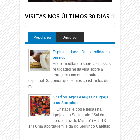
VISITAS NOS ÚLTIMOS 30 DIAS
Populares
Arquivo
Espiritualidade - Duas realidades
em nós
Andei meditando sobre as nossas
realidades nesta vida sobre a
terra, uma material e outro
espiritual. Sabemos que somos constituídos de
m...
Cristãos leigos e leigas na Igreja
e na Sociedade
Cristãos leigos e leigas na
Igreja e na Sociedade: “Sal da
Terra e Luz do Mundo” (Mt 5,13-
14) Uma abordagem leiga do Segundo Capítulo
...