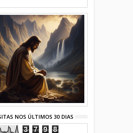
SITAS NOS ÚLTIMOS 30 DIAS
3
7
9
8