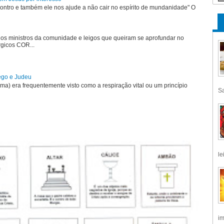
ontro e também ele nos ajude a não cair no espírito de mundanidade" O
 os ministros da comunidade e leigos que queiram se aprofundar no
rgicos COR...
rego e Judeu
uma) era frequentemente visto como a respiração vital ou um princípio
Sa
le
im