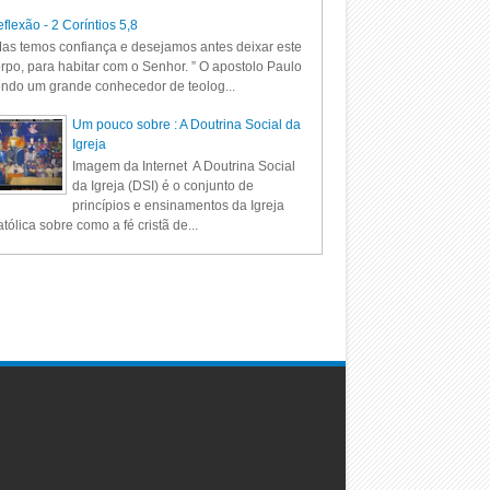
flexão - 2 Coríntios 5,8
as temos confiança e desejamos antes deixar este
rpo, para habitar com o Senhor. ” O apostolo Paulo
ndo um grande conhecedor de teolog...
Um pouco sobre : A Doutrina Social da
Igreja
Imagem da Internet A Doutrina Social
da Igreja (DSI) é o conjunto de
princípios e ensinamentos da Igreja
tólica sobre como a fé cristã de...