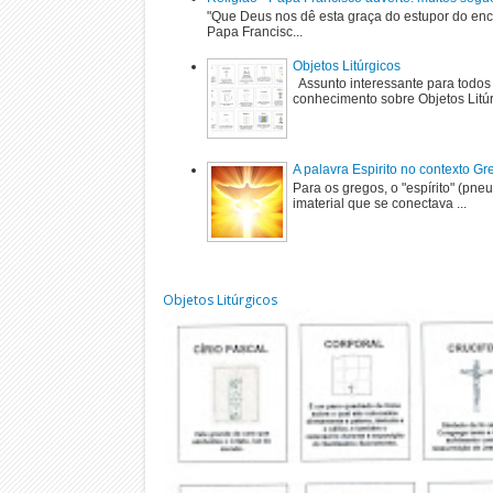
"Que Deus nos dê esta graça do estupor do enc
Papa Francisc...
Objetos Litúrgicos
Assunto interessante para todos
conhecimento sobre Objetos Litú
A palavra Espirito no contexto G
Para os gregos, o "espírito" (pne
imaterial que se conectava ...
Objetos Litúrgicos