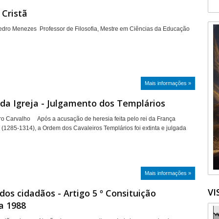
 Cristã
Pedro Menezes Professor de Filosofia, Mestre em Ciências da Educação
Mais informações »
 da Igreja - Julgamento dos Templários
ro Carvalho Após a acusação de heresia feita pelo rei da França
o (1285-1314), a Ordem dos Cavaleiros Templários foi extinta e julgada
Mais informações »
VI
 dos cidadãos - Artigo 5 º Consituição
ra 1988