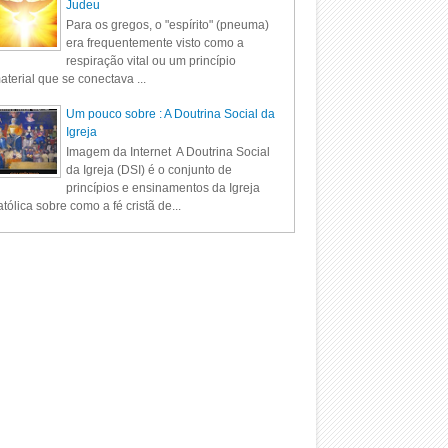
Judeu
Para os gregos, o "espírito" (pneuma)
era frequentemente visto como a
respiração vital ou um princípio
aterial que se conectava ...
Um pouco sobre : A Doutrina Social da
Igreja
Imagem da Internet A Doutrina Social
da Igreja (DSI) é o conjunto de
princípios e ensinamentos da Igreja
tólica sobre como a fé cristã de...