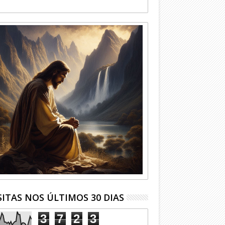
SITAS NOS ÚLTIMOS 30 DIAS
3
7
2
3