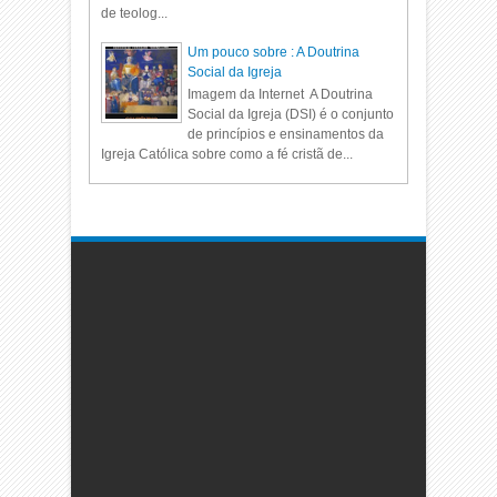
de teolog...
Um pouco sobre : A Doutrina
Social da Igreja
Imagem da Internet A Doutrina
Social da Igreja (DSI) é o conjunto
de princípios e ensinamentos da
Igreja Católica sobre como a fé cristã de...