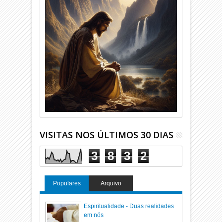
VISITAS NOS ÚLTIMOS 30 DIAS
3
8
3
2
Populares
Arquivo
Espiritualidade - Duas realidades
em nós