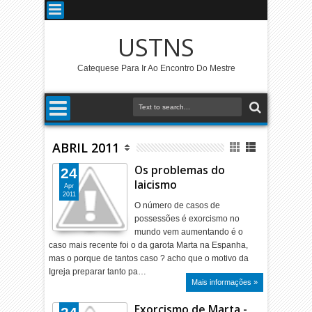
USTNS
Catequese Para Ir Ao Encontro Do Mestre
ABRIL 2011
Os problemas do
24
laicismo
Apr
2011
O número de casos de
possessões é exorcismo no
mundo vem aumentando é o
caso mais recente foi o da garota Marta na Espanha,
mas o porque de tantos caso ? acho que o motivo da
Igreja preparar tanto pa…
Mais informações »
Exorcismo de Marta -