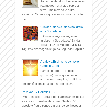
Andei meditando sobre as nossas
realidades nesta vida sobre a
terra, uma material e outro
espiritual. Sabemos que somos constituídos de
m...
Cristãos leigos e leigas na Igreja
e na Sociedade
Cristãos leigos e leigas na
Igreja e na Sociedade: “Sal da
Terra e Luz do Mundo” (Mt 5,13-
14) Uma abordagem leiga do Segundo Capítulo
...
A palavra Espirito no contexto
Grego e Judeu
Para os gregos, o "espírito"
(pneuma) era frequentemente
visto como a respiração vital ou
um princípio imaterial que se conectava ...
Reflexão - 2 Coríntios 5,8
“Mas temos confiança e desejamos antes deixar
este corpo, para habitar com o Senhor. ” O
apostolo Paulo sendo um grande conhecedor