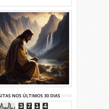
SITAS NOS ÚLTIMOS 30 DIAS
3
7
1
4