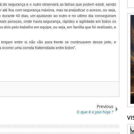
rá da segurança e o outro observará as falhas que podem existi, sendo
 até fica com segurança máxima, mas se prejudicar o acesso, ou seja,
im durante 40 dias, um ajudando ao outro e no ultimo dia conseguiram
emais pessoas, onde havia segurança, rápidez e agilidade em todos os
 dois pelo trabalho em equipe, ou seja, em familia que foi realizado, e
brigam entre si não vão para frente se continuarem desse jeito, e
 ocorrer uma correta fraternidade entre todos".
Previous
O que é o joio hoje ?
VI