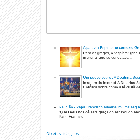
A palavra Espirito no contexto G
Para os gregos, o "espírito" (pne
imaterial que se conectava ...
Um pouco sobre : A Doutrina Soci
Imagem da Internet A Doutrina Soc
Católica sobre como a fé cristã de
Religião - Papa Francisco adverte: muitos segu
"Que Deus nos dê esta graça do estupor do enc
Papa Francisc...
Objetos Litúrgicos