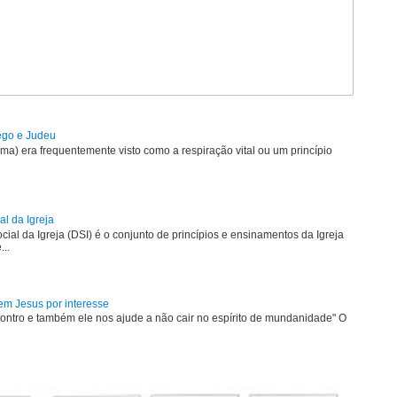
rego e Judeu
uma) era frequentemente visto como a respiração vital ou um princípio
al da Igreja
ial da Igreja (DSI) é o conjunto de princípios e ensinamentos da Igreja
...
em Jesus por interesse
ontro e também ele nos ajude a não cair no espírito de mundanidade" O