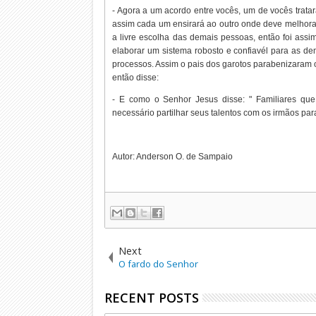
- Agora a um acordo entre vocês, um de vocês trata
assim cada um ensirará ao outro onde deve melhorar
a livre escolha das demais pessoas, então foi ass
elaborar um sistema robosto e confiavél para as d
processos. Assim o pais dos garotos parabenizaram os
então disse:
- E como o Senhor Jesus disse: " Familiares que 
necessário partilhar seus talentos com os irmãos para
Autor: Anderson O. de Sampaio
Next
O fardo do Senhor
RECENT POSTS