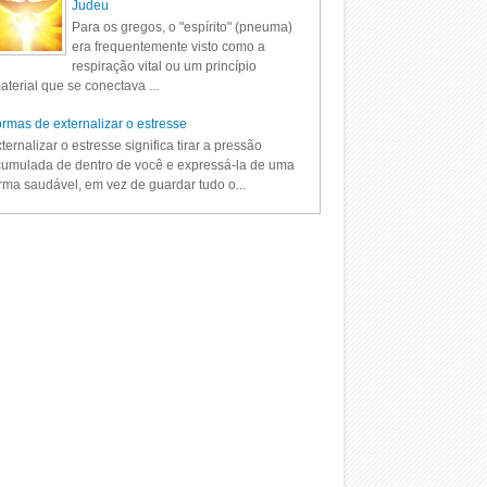
Judeu
Para os gregos, o "espírito" (pneuma)
era frequentemente visto como a
respiração vital ou um princípio
aterial que se conectava ...
rmas de externalizar o estresse
ternalizar o estresse significa tirar a pressão
umulada de dentro de você e expressá-la de uma
rma saudável, em vez de guardar tudo o...