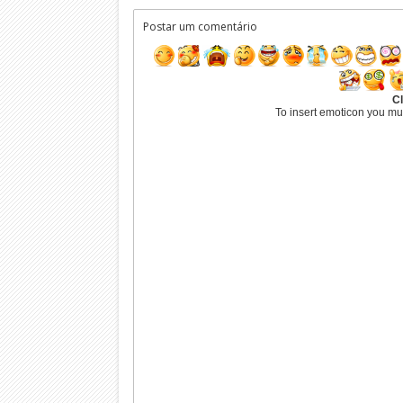
Postar um comentário
Cl
To insert emoticon you mu