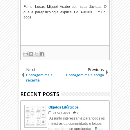
Fonte: Lucas, Miguel. Acabe com suas dúvidas: O
que a parapsicologia explica. Ed. Paulus. 3 º Ed.
2003
Next
Previous
Postagem mais
Postagem mais antiga
recente
RECENT POSTS
Objetos Litúrgicos
05
Aug
2026
0
Assunto interessante para todos os
ministros da comunidade e leigos
que queiram se aprofundar ...
Read