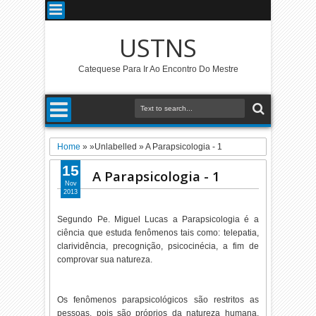
USTNS
Catequese Para Ir Ao Encontro Do Mestre
Home
» »Unlabelled »
A Parapsicologia - 1
15
A Parapsicologia - 1
Nov
2013
Segundo Pe. Miguel Lucas a Parapsicologia é a
ciência que estuda fenômenos tais como: telepatia,
clarividência, precognição, psicocinécia, a fim de
comprovar sua natureza.
Os fenômenos parapsicológicos são restritos as
pessoas, pois são próprios da natureza humana,