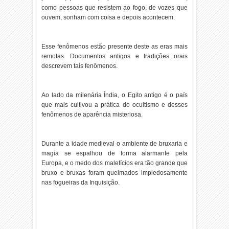
como pessoas que resistem ao fogo, de vozes que
ouvem, sonham com coisa e depois acontecem.
Esse fenômenos estão presente deste as eras mais
remotas. Documentos antigos e tradições orais
descrevem tais fenômenos.
Ao lado da milenária Índia, o Egito antigo é o país
que mais cultivou a prática do ocultismo e desses
fenômenos de aparência misteriosa.
Durante a idade medieval o ambiente de bruxaria e
magia se espalhou de forma alarmante pela
Europa, e o medo dos malefícios era tão grande que
bruxo e bruxas foram queimados impiedosamente
nas fogueiras da Inquisição.