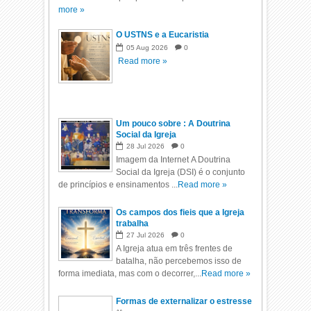
more »
O USTNS e a Eucaristia
05
Aug
2026
0
Read more »
Um pouco sobre : A Doutrina
Social da Igreja
28
Jul
2026
0
Imagem da Internet A Doutrina
Social da Igreja (DSI) é o conjunto
de princípios e ensinamentos ...
Read more »
Os campos dos fieis que a Igreja
trabalha
27
Jul
2026
0
A Igreja atua em três frentes de
batalha, não percebemos isso de
forma imediata, mas com o decorrer,...
Read more »
Formas de externalizar o estresse