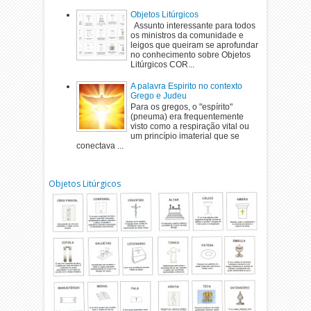
Objetos Litúrgicos
Assunto interessante para todos
os ministros da comunidade e
leigos que queiram se aprofundar
no conhecimento sobre Objetos
Litúrgicos COR...
A palavra Espirito no contexto
Grego e Judeu
Para os gregos, o "espírito"
(pneuma) era frequentemente
visto como a respiração vital ou
um princípio imaterial que se
conectava ...
Objetos Litúrgicos