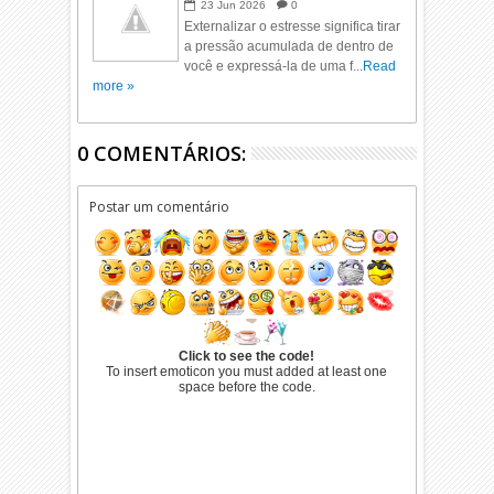
23
Jun
2026
0
Externalizar o estresse significa tirar
a pressão acumulada de dentro de
você e expressá-la de uma f...
Read
more »
0 COMENTÁRIOS:
Postar um comentário
Click to see the code!
To insert emoticon you must added at least one
space before the code.