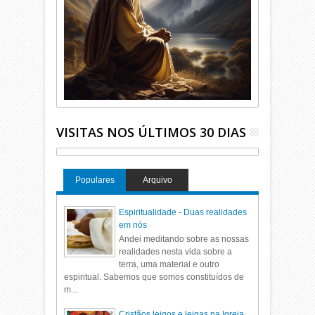
VISITAS NOS ÚLTIMOS 30 DIAS
Populares
Arquivo
Espiritualidade - Duas realidades
em nós
Andei meditando sobre as nossas
realidades nesta vida sobre a
terra, uma material e outro
espiritual. Sabemos que somos constituídos de
m...
Cristãos leigos e leigas na Igreja