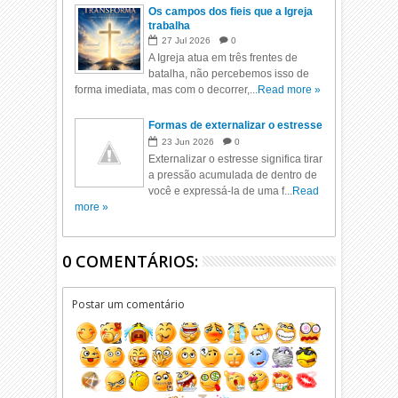
Os campos dos fieis que a Igreja
trabalha
27
Jul
2026
0
A Igreja atua em três frentes de
batalha, não percebemos isso de
forma imediata, mas com o decorrer,...
Read more »
Formas de externalizar o estresse
23
Jun
2026
0
Externalizar o estresse significa tirar
a pressão acumulada de dentro de
você e expressá-la de uma f...
Read
more »
0 COMENTÁRIOS:
Postar um comentário