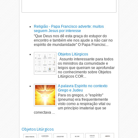
Religião - Papa Francisco adverte: muitos
seguem Jesus por interesse
"Que Deus nos dê esta graça do estupor do
encontro e também ele nos ajude a não cair no
espírito de mundanidade" O Papa Francisc...
Objetos Litúrgicos
Assunto interessante para todos
os ministros da comunidade e
leigos que queiram se aprofundar
no conhecimento sobre Objetos
Litúrgicos COR...
A palavra Espirito no contexto
Grego e Judeu
Para os gregos, o "espírito"
(pneuma) era frequentemente
visto como a respiração vital ou
um princípio imaterial que se
conectava ...
Objetos Litúrgicos