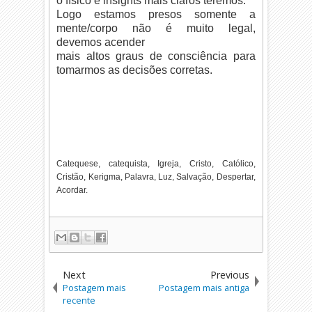
o físico e insights mais claros teremos.
Logo estamos presos somente a
mente/corpo não é muito legal,
devemos acender
mais altos graus de consciência para
tomarmos as decisões corretas.
Catequese, catequista, Igreja, Cristo, Católico,
Cristão, Kerigma, Palavra, Luz, Salvação, Despertar,
Acordar.
Next
Previous
Postagem mais
Postagem mais antiga
recente