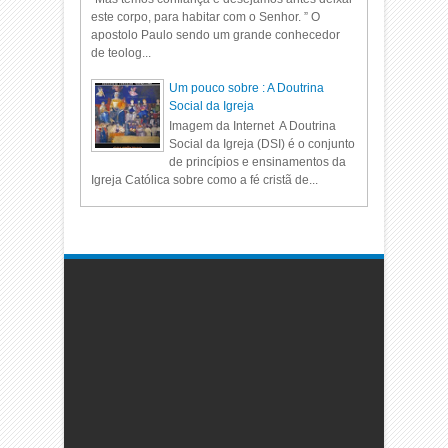
este corpo, para habitar com o Senhor. ” O
apostolo Paulo sendo um grande conhecedor
de teolog...
Um pouco sobre : A Doutrina
Social da Igreja
Imagem da Internet A Doutrina
Social da Igreja (DSI) é o conjunto
de princípios e ensinamentos da
Igreja Católica sobre como a fé cristã de...