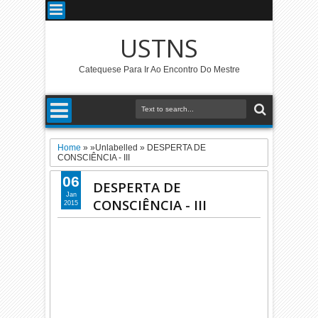
USTNS
Catequese Para Ir Ao Encontro Do Mestre
Home
» »Unlabelled »
DESPERTA DE
CONSCIÊNCIA - III
06
DESPERTA DE
Jan
CONSCIÊNCIA - III
2015