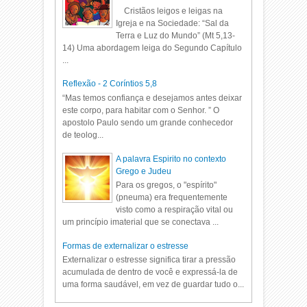
Cristãos leigos e leigas na
Igreja e na Sociedade: “Sal da
Terra e Luz do Mundo” (Mt 5,13-
14) Uma abordagem leiga do Segundo Capítulo
...
Reflexão - 2 Coríntios 5,8
“Mas temos confiança e desejamos antes deixar
este corpo, para habitar com o Senhor. ” O
apostolo Paulo sendo um grande conhecedor
de teolog...
A palavra Espirito no contexto
Grego e Judeu
Para os gregos, o "espírito"
(pneuma) era frequentemente
visto como a respiração vital ou
um princípio imaterial que se conectava ...
Formas de externalizar o estresse
Externalizar o estresse significa tirar a pressão
acumulada de dentro de você e expressá-la de
uma forma saudável, em vez de guardar tudo o...