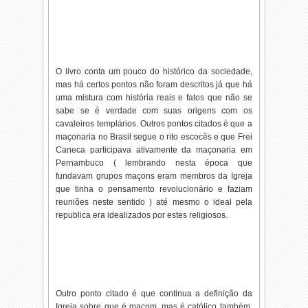
O livro conta um pouco do histórico da sociedade,
mas há certos pontos não foram descritos já que há
uma mistura com história reais e fatos que não se
sabe se é verdade com suas origens com os
cavaleiros templários. Outros pontos citados é que a
maçonaria no Brasil segue o rito escocês e que Frei
Caneca participava ativamente da maçonaria em
Pernambuco ( lembrando nesta época que
fundavam grupos maçons eram membros da Igreja
que tinha o pensamento revolucionário e faziam
reuniões neste sentido ) até mesmo o ideal pela
republica era idealizados por estes religiosos.
Outro ponto citado é que continua a definição da
Igreja sobre que é maçom, mas é católico também,