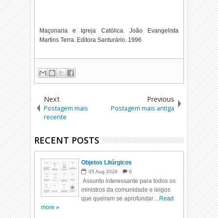
Maçonaria e Igreja Católica. João Evangelista
Martins Terra. Editora Santurário. 1996
Next
Previous
Postagem mais
Postagem mais antiga
recente
RECENT POSTS
Objetos Litúrgicos
05
Aug
2026
0
Assunto interessante para todos os
ministros da comunidade e leigos
que queiram se aprofundar ...
Read
more »