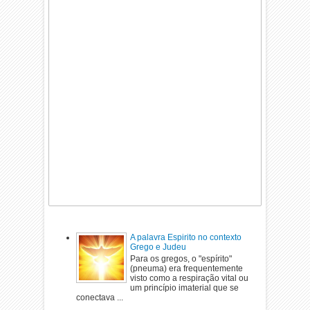
A palavra Espirito no contexto
Grego e Judeu
Para os gregos, o "espírito"
(pneuma) era frequentemente
visto como a respiração vital ou
um princípio imaterial que se
conectava ...