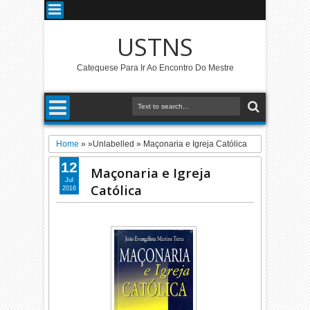
USTNS
Catequese Para Ir Ao Encontro Do Mestre
Home
» »Unlabelled »
Maçonaria e Igreja Católica
12
Maçonaria e Igreja
Jul
Católica
2016