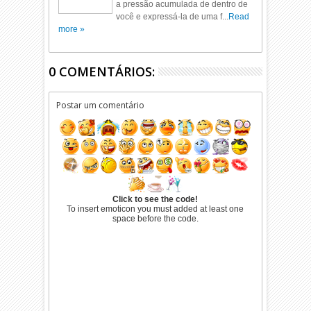
a pressão acumulada de dentro de
você e expressá-la de uma f...
Read
more »
0 COMENTÁRIOS:
Postar um comentário
Click to see the code!
To insert emoticon you must added at least one
space before the code.