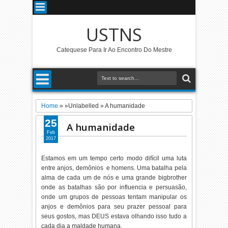
USTNS
Catequese Para Ir Ao Encontro Do Mestre
Home
» »Unlabelled »
A humanidade
25
A humanidade
Feb
2017
Estamos em um tempo certo modo difícil uma luta
entre anjos, demônios e homens. Uma batalha pela
alma de cada um de nós e uma grande bigbrother
onde as batalhas são por influencia e persuasão,
onde um grupos de pessoas tentam manipular os
anjos e demônios para seu prazer pessoal para
seus gostos, mas DEUS estava olhando isso tudo a
cada dia a maldade humana.