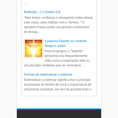
...
Reflexão - 2 Coríntios 5,8
“Mas temos confiança e desejamos antes deixar
este corpo, para habitar com o Senhor. ” O
apostolo Paulo sendo um grande conhecedor
de teolog...
A palavra Espirito no contexto
Grego e Judeu
Para os gregos, o "espírito"
(pneuma) era frequentemente
visto como a respiração vital ou
um princípio imaterial que se conectava ...
Formas de externalizar o estresse
Externalizar o estresse significa tirar a pressão
acumulada de dentro de você e expressá-la de
uma forma saudável, em vez de guardar tudo o...