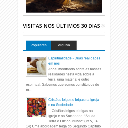
VISITAS NOS ÚLTIMOS 30 DIAS
Populares
Arquivo
Espiritualidade - Duas realidades
em nós
Andei meditando sobre as nossas
realidades nesta vida sobre a
terra, uma material e outro
espiritual. Sabemos que somos constituídos de
m...
Cristãos leigos e leigas na Igreja
e na Sociedade
Cristãos leigos e leigas na
Igreja e na Sociedade: “Sal da
Terra e Luz do Mundo” (Mt 5,13-
14) Uma abordagem leiga do Segundo Capítulo