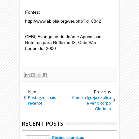
Fontes:
http://www.abiblia.org/ver.php?id=6842
CEBI, Evangelho de João e Apocalipse,
Roteiros para Reflexão IX, Cebi São
Leopoldo, 2000.
Next
Previous
Postagem mais
Como a Igreja explica
recente
e ver o corpo
Glorioso
RECENT POSTS
Objetos Litúrgicos