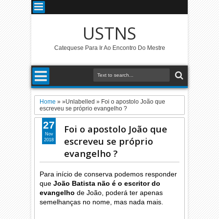
USTNS
Catequese Para Ir Ao Encontro Do Mestre
Home
» »Unlabelled »
Foi o apostolo João que
escreveu se próprio evangelho ?
27
Foi o apostolo João que
Nov
escreveu se próprio
2018
evangelho ?
Para início de conserva podemos responder
que
João Batista não é o escritor do
evangelho
de João, poderá ter apenas
semelhanças no nome, mas nada mais.