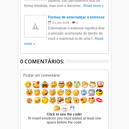
batalha, não percebemos isso de
forma imediata, mas com o decorrer,...
Read more »
Formas de externalizar o estresse
23
Jun
2026
0
Externalizar o estresse significa tirar
a pressão acumulada de dentro de
você e expressá-la de uma f...
Read
more »
0 COMENTÁRIOS:
Postar um comentário
Click to see the code!
To insert emoticon you must added at least one
space before the code.