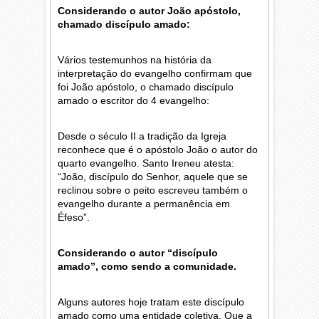
Considerando o autor João apóstolo,
chamado discípulo amado:
Vários testemunhos na história da
interpretação do evangelho confirmam que
foi João apóstolo, o chamado discípulo
amado o escritor do 4 evangelho:
Desde o século II a tradição da Igreja
reconhece que é o apóstolo João o autor do
quarto evangelho. Santo Ireneu atesta:
“João, discípulo do Senhor, aquele que se
reclinou sobre o peito escreveu também o
evangelho durante a permanência em
Éfeso”.
Considerando o autor “discípulo
amado”, como sendo a comunidade.
Alguns autores hoje tratam este discípulo
amado como uma entidade coletiva. Que a