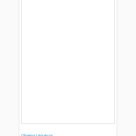
Objetos Litúrgicos