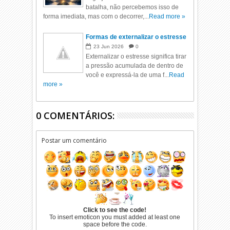
batalha, não percebemos isso de
forma imediata, mas com o decorrer,...
Read more »
Formas de externalizar o estresse
23
Jun
2026
0
Externalizar o estresse significa tirar
a pressão acumulada de dentro de
você e expressá-la de uma f...
Read
more »
0 COMENTÁRIOS:
Postar um comentário
Click to see the code!
To insert emoticon you must added at least one
space before the code.