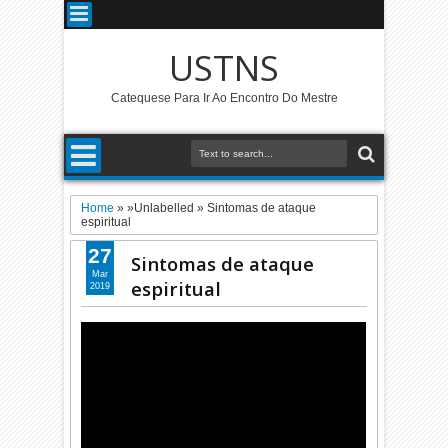
USTNS
Catequese Para Ir Ao Encontro Do Mestre
Home
» »Unlabelled »
Sintomas de ataque
espiritual
27
Sintomas de ataque
Mar
espiritual
2019