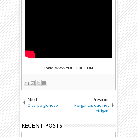
Fonte: WWW.YOUTUBE.COM
Next
Previous
O corpo glorioso
Perguntas que nos
intrigam
RECENT POSTS