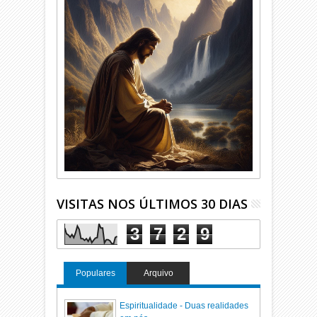
VISITAS NOS ÚLTIMOS 30 DIAS
3
7
2
9
Populares
Arquivo
Espiritualidade - Duas realidades