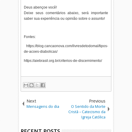
Deus abençoe você!
Deixe seus comentários abaixo, será importante
saber sua experiência ou opinião sobre o assunto!
Fontes:
https://blog.cancaonova.com/livresdetodomal/tipos-
de-acoes-diabolicas/
https://aiebrasil.org.br/criterios-de-discernimento/
Next
Previous
Mensagens do dia
O Sentido da Morte
Cristã – Catecismo da
Igreja Católica
RECENT POSTS