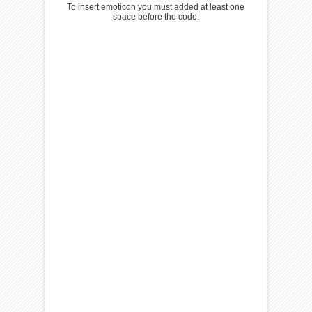
To insert emoticon you must added at least one
space before the code.