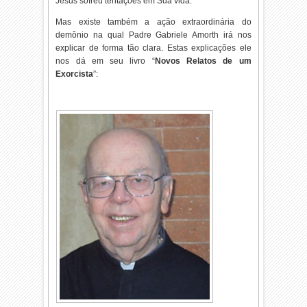
Jesus sofreu tentações em Sua vida.
Mas existe também a ação extraordinária do
demônio na qual Padre Gabriele Amorth irá nos
explicar de forma tão clara. Estas explicações ele
nos dá em seu livro “
Novos Relatos de um
Exorcista
”: