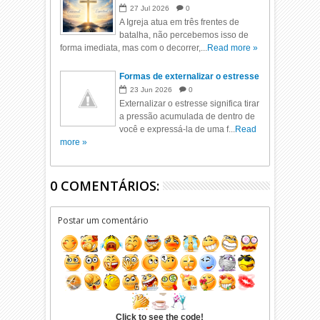
27
Jul
2026
0
A Igreja atua em três frentes de
batalha, não percebemos isso de
forma imediata, mas com o decorrer,...
Read more »
Formas de externalizar o estresse
23
Jun
2026
0
Externalizar o estresse significa tirar
a pressão acumulada de dentro de
você e expressá-la de uma f...
Read
more »
0 COMENTÁRIOS:
Postar um comentário
Click to see the code!