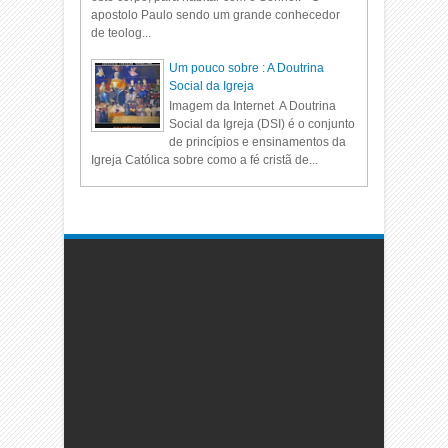
apostolo Paulo sendo um grande conhecedor
de teolog...
Um pouco sobre : A Doutrina
Social da Igreja
Imagem da Internet A Doutrina
Social da Igreja (DSI) é o conjunto
de princípios e ensinamentos da
Igreja Católica sobre como a fé cristã de...