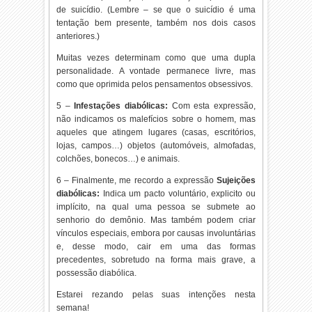
de suicídio. (Lembre – se que o suicídio é uma
tentação bem presente, também nos dois casos
anteriores.)
Muitas vezes determinam como que uma dupla
personalidade. A vontade permanece livre, mas
como que oprimida pelos pensamentos obsessivos.
5 –
Infestações diabólicas:
Com esta expressão,
não indicamos os malefícios sobre o homem, mas
aqueles que atingem lugares (casas, escritórios,
lojas, campos…) objetos (automóveis, almofadas,
colchões, bonecos…) e animais.
6 – Finalmente, me recordo a expressão
Sujeições
diabólicas:
Indica um pacto voluntário, explicito ou
implícito, na qual uma pessoa se submete ao
senhorio do demônio. Mas também podem criar
vínculos especiais, embora por causas involuntárias
e, desse modo, cair em uma das formas
precedentes, sobretudo na forma mais grave, a
possessão diabólica.
Estarei rezando pelas suas intenções nesta
semana!