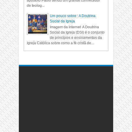
apostolo Paulo sendo um grande conhecedor
de teolog...
Um pouco sobre : A Doutrina
Social da Igreja
Imagem da Internet A Doutrina
Social da Igreja (DSI) é o conjunto
de princípios e ensinamentos da
Igreja Católica sobre como a fé cristã de...