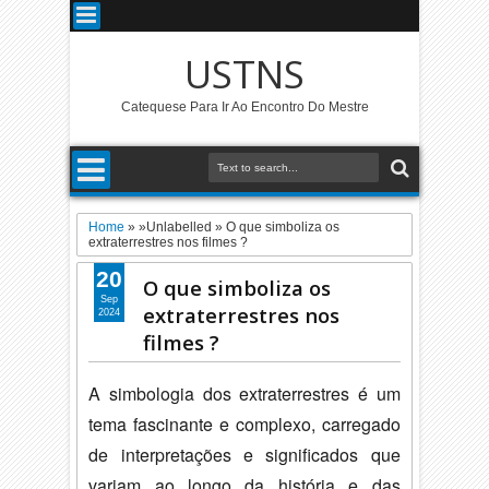
USTNS
Catequese Para Ir Ao Encontro Do Mestre
Home
» »Unlabelled »
O que simboliza os
extraterrestres nos filmes ?
20
O que simboliza os
Sep
extraterrestres nos
2024
filmes ?
A simbologia dos extraterrestres é um
tema fascinante e complexo,
carregado
de interpretações e significados que
variam ao longo da história e das