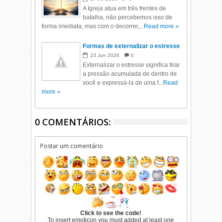
A Igreja atua em três frentes de
batalha, não percebemos isso de
forma imediata, mas com o decorrer,...
Read more »
Formas de externalizar o estresse
23
Jun
2026
0
Externalizar o estresse significa tirar
a pressão acumulada de dentro de
você e expressá-la de uma f...
Read
more »
0 COMENTÁRIOS:
Postar um comentário
Click to see the code!
To insert emoticon you must added at least one