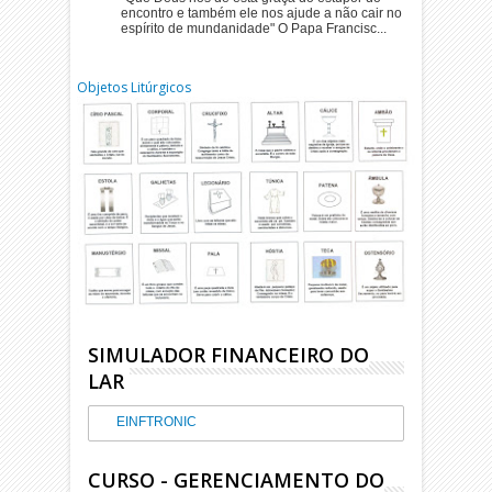
encontro e também ele nos ajude a não cair no
espírito de mundanidade" O Papa Francisc...
Objetos Litúrgicos
SIMULADOR FINANCEIRO DO
LAR
EINFTRONIC
CURSO - GERENCIAMENTO DO