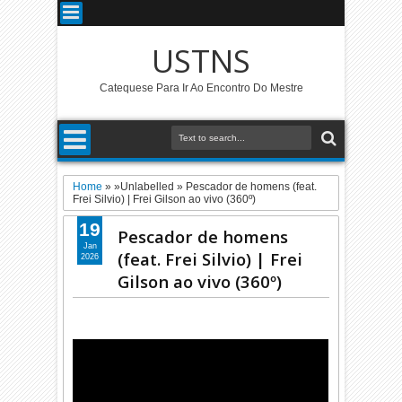
USTNS
Catequese Para Ir Ao Encontro Do Mestre
Home
» »Unlabelled »
Pescador de homens (feat.
Frei Silvio) | Frei Gilson ao vivo (360º)
19
Pescador de homens
Jan
(feat. Frei Silvio) | Frei
2026
Gilson ao vivo (360º)