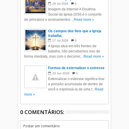
28
Jul
2026
0
Imagem da Internet A Doutrina
Social da Igreja (DSI) é o conjunto
de princípios e ensinamentos ...
Read more »
Os campos dos fieis que a Igreja
trabalha
27
Jul
2026
0
A Igreja atua em três frentes de
batalha, não percebemos isso de
forma imediata, mas com o decorrer,...
Read more »
Formas de externalizar o estresse
23
Jun
2026
0
Externalizar o estresse significa tirar
a pressão acumulada de dentro de
você e expressá-la de uma f...
Read
more »
0 COMENTÁRIOS:
Postar um comentário