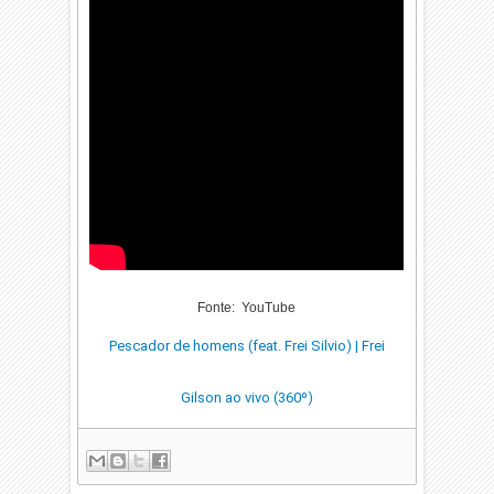
Fonte: YouTube
Pescador de homens (feat. Frei Silvio) | Frei
Gilson ao vivo (360º)