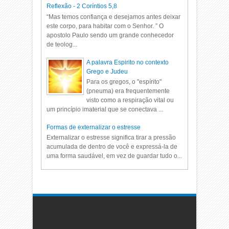
Reflexão - 2 Coríntios 5,8
“Mas temos confiança e desejamos antes deixar
este corpo, para habitar com o Senhor. ” O
apostolo Paulo sendo um grande conhecedor
de teolog...
A palavra Espirito no contexto
Grego e Judeu
Para os gregos, o "espírito"
(pneuma) era frequentemente
visto como a respiração vital ou
um princípio imaterial que se conectava ...
Formas de externalizar o estresse
Externalizar o estresse significa tirar a pressão
acumulada de dentro de você e expressá-la de
uma forma saudável, em vez de guardar tudo o...