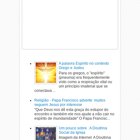
A palavra Espirito no contexto
Grego e Judeu
Para os gregos, o "espírito"
(pneuma) era frequentemente
visto como a respiração vital ou
um princípio imaterial que se
conectava ...
Religião - Papa Francisco adverte: muitos
seguem Jesus por interesse
"Que Deus nos dê esta graça do estupor do
encontro e também ele nos ajude a não cair no
espírito de mundanidade" O Papa Francisc...
Um pouco sobre : A Doutrina
Social da Igreja
Imagem da Internet A Doutrina