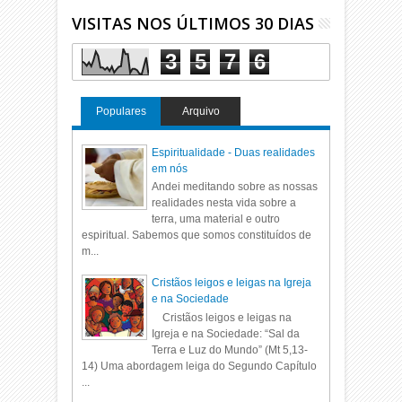
VISITAS NOS ÚLTIMOS 30 DIAS
3
5
7
6
Populares
Arquivo
Espiritualidade - Duas realidades
em nós
Andei meditando sobre as nossas
realidades nesta vida sobre a
terra, uma material e outro
espiritual. Sabemos que somos constituídos de
m...
Cristãos leigos e leigas na Igreja
e na Sociedade
Cristãos leigos e leigas na
Igreja e na Sociedade: “Sal da
Terra e Luz do Mundo” (Mt 5,13-
14) Uma abordagem leiga do Segundo Capítulo
...