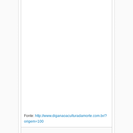
Fonte:
http://www.diganaoaculturadamorte.com.br/?
origem=100