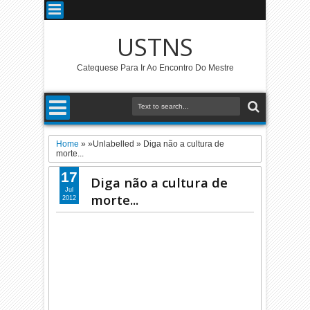
USTNS
Catequese Para Ir Ao Encontro Do Mestre
Home
» »Unlabelled »
Diga não a cultura de
morte...
17
Diga não a cultura de
Jul
morte...
2012