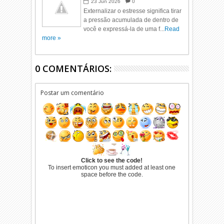
23
Jun
2026
0
Externalizar o estresse significa tirar
a pressão acumulada de dentro de
você e expressá-la de uma f...
Read
more »
0 COMENTÁRIOS:
Postar um comentário
Click to see the code!
To insert emoticon you must added at least one
space before the code.