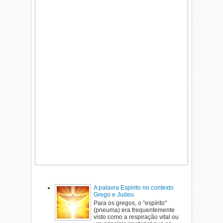
A palavra Espirito no contexto
Grego e Judeu
Para os gregos, o "espírito"
(pneuma) era frequentemente
visto como a respiração vital ou