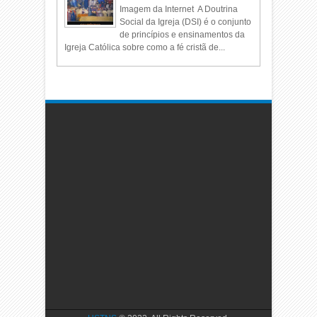
Imagem da Internet A Doutrina
Social da Igreja (DSI) é o conjunto
de princípios e ensinamentos da
Igreja Católica sobre como a fé cristã de...