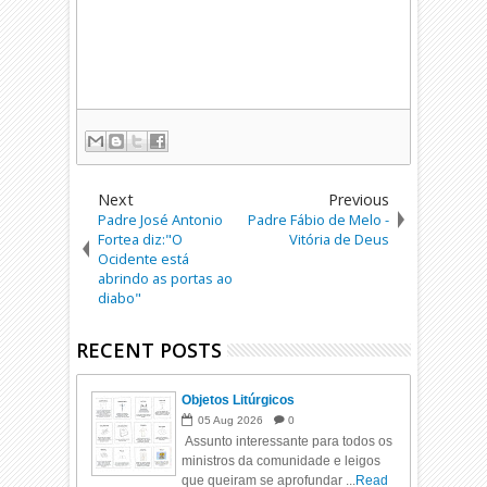
Next
Previous
Padre José Antonio
Padre Fábio de Melo -
Fortea diz:"O
Vitória de Deus
Ocidente está
abrindo as portas ao
diabo"
RECENT POSTS
Objetos Litúrgicos
05
Aug
2026
0
Assunto interessante para todos os
ministros da comunidade e leigos
que queiram se aprofundar ...
Read