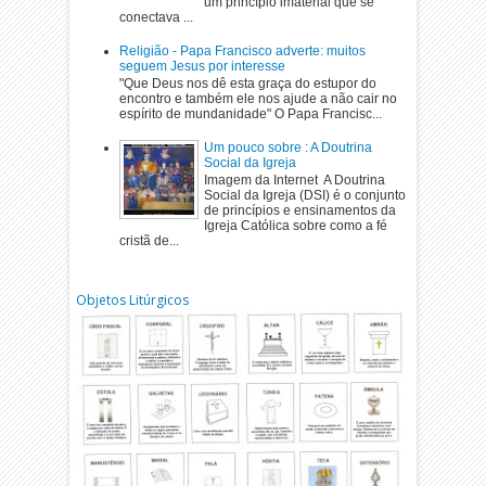
um princípio imaterial que se
conectava ...
Religião - Papa Francisco adverte: muitos
seguem Jesus por interesse
"Que Deus nos dê esta graça do estupor do
encontro e também ele nos ajude a não cair no
espírito de mundanidade" O Papa Francisc...
Um pouco sobre : A Doutrina
Social da Igreja
Imagem da Internet A Doutrina
Social da Igreja (DSI) é o conjunto
de princípios e ensinamentos da
Igreja Católica sobre como a fé
cristã de...
Objetos Litúrgicos