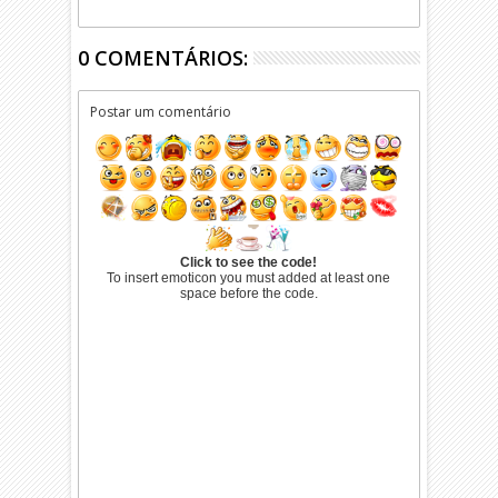
0 COMENTÁRIOS:
Postar um comentário
Click to see the code!
To insert emoticon you must added at least one
space before the code.