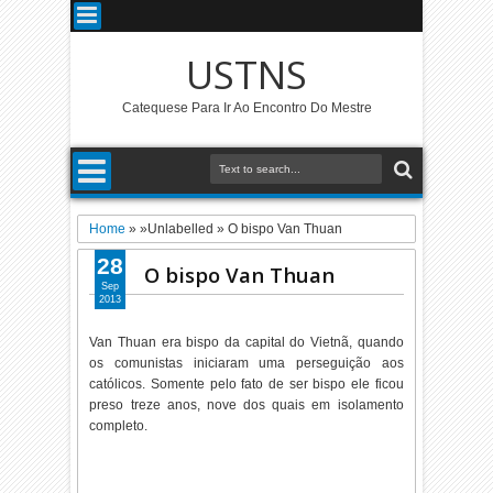
USTNS
Catequese Para Ir Ao Encontro Do Mestre
Home
» »Unlabelled »
O bispo Van Thuan
28
O bispo Van Thuan
Sep
2013
Van Thuan era bispo da capital do Vietnã, quando
os comunistas iniciaram uma perseguição aos
católicos. Somente pelo fato de ser bispo ele ficou
preso treze anos, nove dos quais em isolamento
completo.