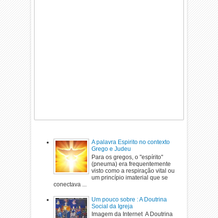
A palavra Espirito no contexto
Grego e Judeu
Para os gregos, o "espírito"
(pneuma) era frequentemente
visto como a respiração vital ou
um princípio imaterial que se
conectava ...
Um pouco sobre : A Doutrina
Social da Igreja
Imagem da Internet A Doutrina