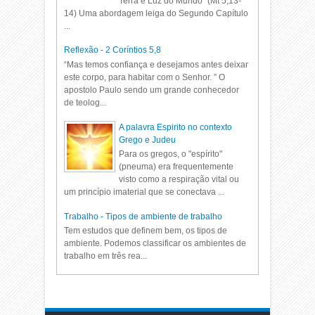
Terra e Luz do Mundo” (Mt 5,13-
14) Uma abordagem leiga do Segundo Capítulo
...
Reflexão - 2 Coríntios 5,8
“Mas temos confiança e desejamos antes deixar
este corpo, para habitar com o Senhor. ” O
apostolo Paulo sendo um grande conhecedor
de teolog...
A palavra Espirito no contexto
Grego e Judeu
Para os gregos, o "espírito"
(pneuma) era frequentemente
visto como a respiração vital ou
um princípio imaterial que se conectava ...
Trabalho - Tipos de ambiente de trabalho
Tem estudos que definem bem, os tipos de
ambiente. Podemos classificar os ambientes de
trabalho em três rea...