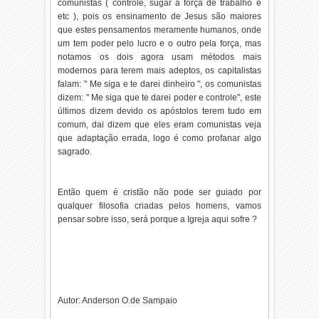
comunistas ( controle, sugar a força de trabalho e
etc ), pois os ensinamento de Jesus são maiores
que estes pensamentos meramente humanos, onde
um tem poder pelo lucro e o outro pela força, mas
notamos os dois agora usam métodos mais
modernos para terem mais adeptos, os capitalistas
falam: " Me siga e te darei dinheiro ", os comunistas
dizem: " Me siga que te darei poder e controle", este
últimos dizem devido os apóstolos terem tudo em
comum, dai dizem que eles eram comunistas veja
que adaptação errada, logo é como profanar algo
sagrado.
Então quem é cristão não pode ser guiado por
qualquer filosofia criadas pelos homens, vamos
pensar sobre isso, será porque a Igreja aqui sofre ?
Autor: Anderson O.de Sampaio