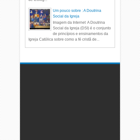
Um pouco sobre : A Doutrina
Social da Igreja
Imagem da Internet A Doutrina
Social da Igreja (DSI) é o conjunto
de princípios e ensinamentos da
Igreja Católica sobre como a fé cristã de...