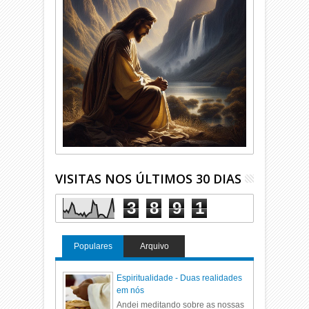
VISITAS NOS ÚLTIMOS 30 DIAS
3
8
9
1
Populares
Arquivo
Espiritualidade - Duas realidades
em nós
Andei meditando sobre as nossas