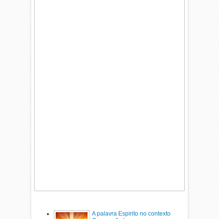
A palavra Espirito no contexto