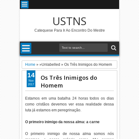
USTNS
Catequese Para Ir Ao Encontro Do Mestre
Home
» »Unlabelled »
Os Três Inimigos do Homem
14
Os Três Inimigos do
Nov
Homem
2017
Estamos em uma batalha 24 horas todos os dias
como cristãos devemos ver essa realidade dessa
luta já estamos em peregrinação.
O primeiro inimigo da nossa alma: a carne
O primeiro inimigo de nossa alma somos nós