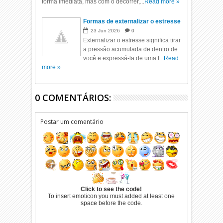
forma imediata, mas com o decorrer,...
Read more »
Formas de externalizar o estresse
23
Jun
2026
0
Externalizar o estresse significa tirar
a pressão acumulada de dentro de
você e expressá-la de uma f...
Read
more »
0 COMENTÁRIOS:
Postar um comentário
Click to see the code!
To insert emoticon you must added at least one
space before the code.