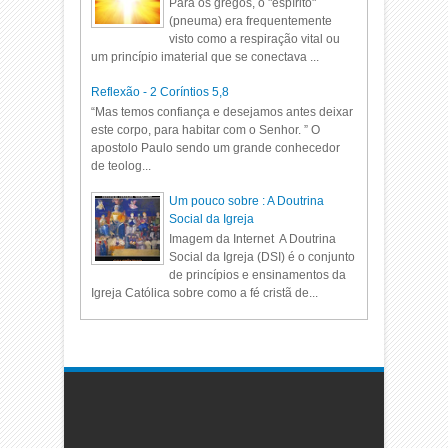
Para os gregos, o "espírito"
(pneuma) era frequentemente
visto como a respiração vital ou
um princípio imaterial que se conectava ...
Reflexão - 2 Coríntios 5,8
“Mas temos confiança e desejamos antes deixar
este corpo, para habitar com o Senhor. ” O
apostolo Paulo sendo um grande conhecedor
de teolog...
Um pouco sobre : A Doutrina
Social da Igreja
Imagem da Internet A Doutrina
Social da Igreja (DSI) é o conjunto
de princípios e ensinamentos da
Igreja Católica sobre como a fé cristã de...