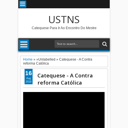
USTNS
Catequese Para Ir Ao Encontro Do Mestre
Home
» »Unlabelled »
Catequese - A Contra
reforma Católica
16
Catequese - A Contra
Aug
reforma Católica
2018