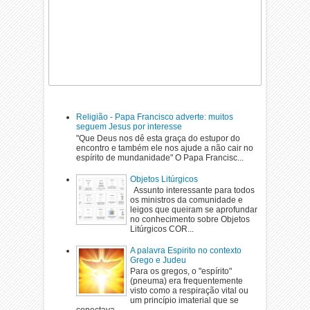
Religião - Papa Francisco adverte: muitos
seguem Jesus por interesse
"Que Deus nos dê esta graça do estupor do
encontro e também ele nos ajude a não cair no
espírito de mundanidade" O Papa Francisc...
Objetos Litúrgicos
Assunto interessante para todos
os ministros da comunidade e
leigos que queiram se aprofundar
no conhecimento sobre Objetos
Litúrgicos COR...
A palavra Espirito no contexto
Grego e Judeu
Para os gregos, o "espírito"
(pneuma) era frequentemente
visto como a respiração vital ou
um princípio imaterial que se