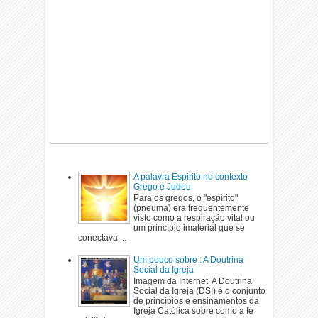
A palavra Espirito no contexto
Grego e Judeu
Para os gregos, o "espírito"
(pneuma) era frequentemente
visto como a respiração vital ou
um princípio imaterial que se
conectava ...
Um pouco sobre : A Doutrina
Social da Igreja
Imagem da Internet A Doutrina
Social da Igreja (DSI) é o conjunto
de princípios e ensinamentos da
Igreja Católica sobre como a fé