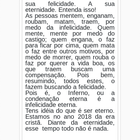
sua felicidade. A sua
eternidade. Entenda isso!
As pessoas mentem, enganam,
roubam, matam, traem, por
medo da infelicidade. Quem
mente, mente por medo do
castigo; quem engana, o faz
para ficar por cima, quem mata
o faz entre outros motivos, por
medo de morrer, quem rouba o
faz por querer a vida boa, os
que traem buscam uma
compensação. Pois bem,
resumindo, todos estes, o
fazem buscando a felicidade.
Pois é, o Inferno, ou a
condenação eterna é a
infelicidade eterna.
Tens idéia do que é ser eterno.
Estamos no ano 2018 da era
cristã. Diante da eternidade,
esse tempo todo não é nada.