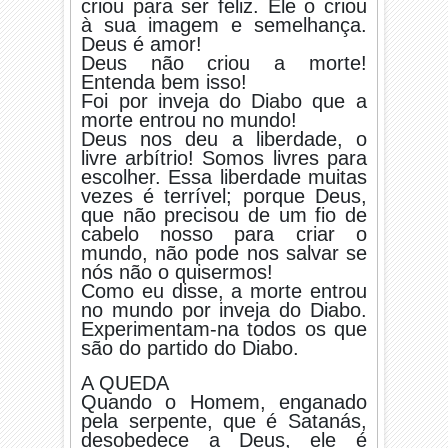
criou para ser feliz. Ele o criou
à sua imagem e semelhança.
Deus é amor!
Deus não criou a morte!
Entenda bem isso!
Foi por inveja do Diabo que a
morte entrou no mundo!
Deus nos deu a liberdade, o
livre arbítrio! Somos livres para
escolher. Essa liberdade muitas
vezes é terrível; porque Deus,
que não precisou de um fio de
cabelo nosso para criar o
mundo, não pode nos salvar se
nós não o quisermos!
Como eu disse, a morte entrou
no mundo por inveja do Diabo.
Experimentam-na todos os que
são do partido do Diabo.
A QUEDA
Quando o Homem, enganado
pela serpente, que é Satanás,
desobedece a Deus, ele é