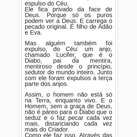
espulso do Céu.
Ele fica privado da face de
Deus. Porque só os puros
podem ver a Deus. E carrega o
pecado original. É filho de Adão
e Eva.
Mas alguém também foi
expulso, do Céu: um anjo,
chamado Lucifer, que é o
Diabo, pai da mentira,
mentiroso desde o princípio,
sedutor do mundo inteiro. Junto
com ele foram expulsos a terça
parte dos anjos.
Assim, o homem não está só
na Terra, enquanto vivo. E o
Homem, sem a graça de Deus,
não é páreo para o Diabo que o
seduz e o faz pecar cada vez
mais, distanciando cada vez
mais do Criador.
Como ele faz isso. Através das