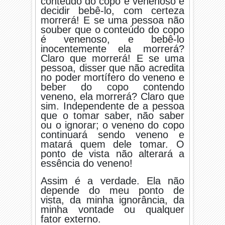
conteúdo do copo é venenoso e
decidir bebê-lo, com certeza
morrerá! E se uma pessoa não
souber que o conteúdo do copo
é venenoso, e bebê-lo
inocentemente ela morrerá?
Claro que morrerá! E se uma
pessoa, disser que não acredita
no poder mortífero do veneno e
beber do copo contendo
veneno, ela morrerá? Claro que
sim. Independente de a pessoa
que o tomar saber, não saber
ou o ignorar; o veneno do copo
continuará sendo veneno e
matará quem dele tomar. O
ponto de vista não alterará a
essência do veneno!
Assim é a verdade. Ela não
depende do meu ponto de
vista, da minha ignorância, da
minha vontade ou qualquer
fator externo.