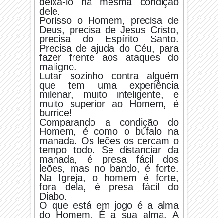
deixá-lo na mesma condição
dele.
Porisso o Homem, precisa de
Deus, precisa de Jesus Cristo,
precisa do Espírito Santo.
Precisa de ajuda do Céu, para
fazer frente aos ataques do
malígno.
Lutar sozinho contra alguém
que tem uma experiência
milenar, muito inteligente, e
muito superior ao Homem, é
burrice!
Comparando a condição do
Homem, é como o búfalo na
manada. Os leões os cercam o
tempo todo. Se distanciar da
manada, é presa fácil dos
leões, mas no bando, é forte.
Na Igreja, o homem é forte,
fora dela, é presa fácil do
Diabo.
O que está em jogo é a alma
do Homem. É a sua alma. A