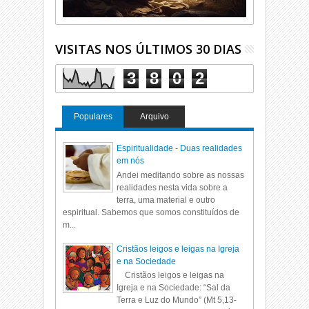
VISITAS NOS ÚLTIMOS 30 DIAS
3
8
0
2
Populares
Arquivo
Espiritualidade - Duas realidades
em nós
Andei meditando sobre as nossas
realidades nesta vida sobre a
terra, uma material e outro
espiritual. Sabemos que somos constituídos de
m...
Cristãos leigos e leigas na Igreja
e na Sociedade
Cristãos leigos e leigas na
Igreja e na Sociedade: “Sal da
Terra e Luz do Mundo” (Mt 5,13-