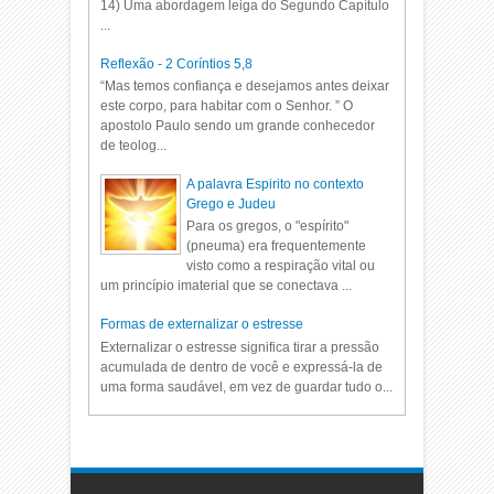
14) Uma abordagem leiga do Segundo Capítulo
...
Reflexão - 2 Coríntios 5,8
“Mas temos confiança e desejamos antes deixar
este corpo, para habitar com o Senhor. ” O
apostolo Paulo sendo um grande conhecedor
de teolog...
A palavra Espirito no contexto
Grego e Judeu
Para os gregos, o "espírito"
(pneuma) era frequentemente
visto como a respiração vital ou
um princípio imaterial que se conectava ...
Formas de externalizar o estresse
Externalizar o estresse significa tirar a pressão
acumulada de dentro de você e expressá-la de
uma forma saudável, em vez de guardar tudo o...