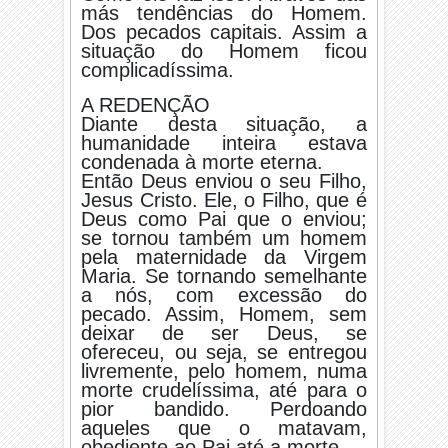
más tendências do Homem.
Dos pecados capitais. Assim a
situação do Homem ficou
complicadíssima.
A REDENÇÃO
Diante desta situação, a
humanidade inteira estava
condenada à morte eterna.
Então Deus enviou o seu Filho,
Jesus Cristo. Ele, o Filho, que é
Deus como Pai que o enviou;
se tornou também um homem
pela maternidade da Virgem
Maria. Se tornando semelhante
a nós, com excessão do
pecado. Assim, Homem, sem
deixar de ser Deus, se
ofereceu, ou seja, se entregou
livremente, pelo homem, numa
morte crudelíssima, até para o
pior bandido. Perdoando
aqueles que o matavam,
obediente ao Pai até a morte.