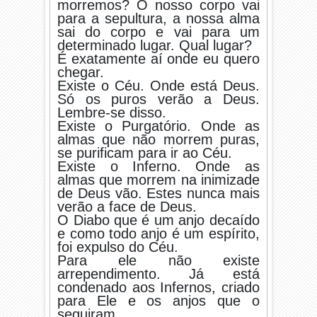
morremos? O nosso corpo vai
para a sepultura, a nossa alma
sai do corpo e vai para um
determinado lugar. Qual lugar?
É exatamente aí onde eu quero
chegar.
Existe o Céu. Onde está Deus.
Só os puros verão a Deus.
Lembre-se disso.
Existe o Purgatório. Onde as
almas que não morrem puras,
se purificam para ir ao Céu.
Existe o Inferno. Onde as
almas que morrem na inimizade
de Deus vão. Estes nunca mais
verão a face de Deus.
O Diabo que é um anjo decaído
e como todo anjo é um espírito,
foi expulso do Céu.
Para ele não existe
arrependimento. Já está
condenado aos Infernos, criado
para Ele e os anjos que o
seguiram.