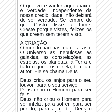
O que você vai ler aqui abaixo,
é Verdade. Independente da
nossa credibilidade, não deixará
de ser verdade. Se lembre do
que Cristo disse a Tomé:
Creste porque vistes, felizes os
que creem sem terem visto.
A CRIAÇÃO
O mundo não nasceu do acaso.
O Universo, as nebulosas, as
galáxias, as constelações, as
estrelas, os planetas, a Terra e
tudo o que existe nela, tem um
autor. Ele se chama Deus.
Deus criou os anjos para o seu
louvor, para o seu serviço.
Deus criou o Homem para ser
feliz.
Deus não criou o Homem para
ser infeliz, para sofrer, para ser
punido, para a morte. Deus o