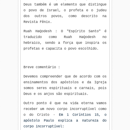
Deus também é um elemento que distingue
o povo de Israel, o profeta e o judeu
dos outros povos, como descrito na
Revista Fênix.
Ruah HaQodesh : O "Espírito Santo" é
traduzido como Ruah HaQodesh no
hebraico, sendo a força que inspira os
profetas e capacita o povo escolhido.
Breve comentário :
Devemos compreender que de acordo com os
ensinamentos dos apóstolos e da Igreja
somos seres espirituais e carnais, pois
Deus e os anjos são espirituais.
Outro ponto é que na vida eterna vamos
receber um novo corpo incorruptível como
o do Cristo -
Em 1 Coríntios 15, o
apóstolo Paulo explica a natureza do
corpo incorruptível: