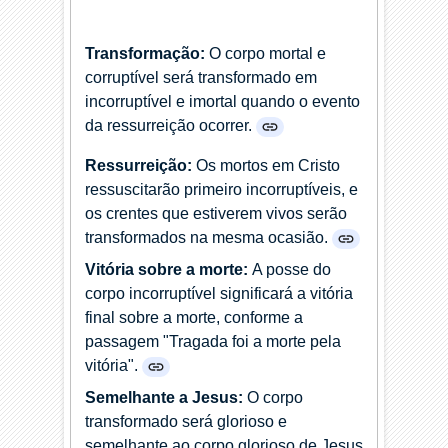
Transformação:
O corpo mortal e
corruptível será transformado em
incorruptível e imortal quando o evento
da ressurreição ocorrer.
Ressurreição:
Os mortos em Cristo
ressuscitarão primeiro incorruptíveis, e
os crentes que estiverem vivos serão
transformados na mesma ocasião.
Vitória sobre a morte:
A posse do
corpo incorruptível significará a vitória
final sobre a morte, conforme a
passagem "Tragada foi a morte pela
vitória".
Semelhante a Jesus:
O corpo
transformado será glorioso e
semelhante ao corpo glorioso de Jesus