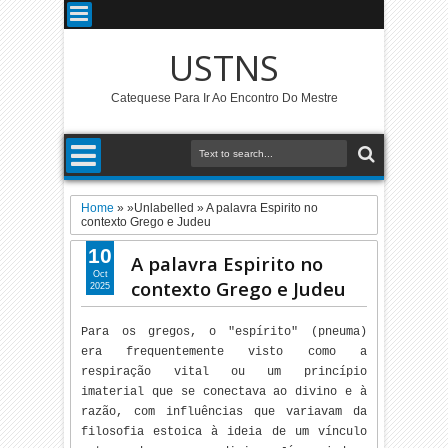
USTNS
Catequese Para Ir Ao Encontro Do Mestre
Home
» »Unlabelled »
A palavra Espirito no
contexto Grego e Judeu
10
A palavra Espirito no
Oct
contexto Grego e Judeu
2025
Para os gregos, o "espírito" (pneuma)
era frequentemente visto como a
respiração vital ou um princípio
imaterial que se conectava ao divino e à
razão, com influências que variavam da
filosofia estoica à ideia de um vínculo