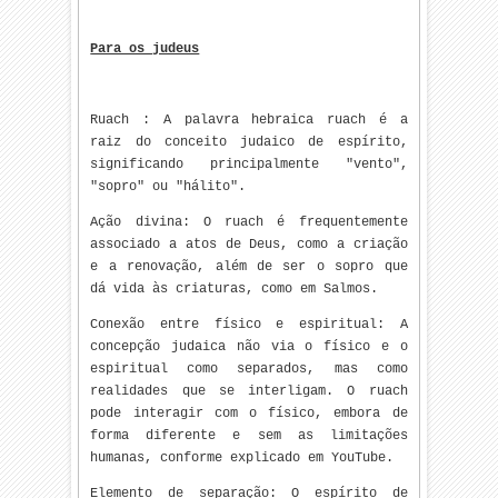
Para os judeus
Ruach : A palavra hebraica ruach é a
raiz do conceito judaico de espírito,
significando principalmente "vento",
"sopro" ou "hálito".
Ação divina: O ruach é frequentemente
associado a atos de Deus, como a criação
e a renovação, além de ser o sopro que
dá vida às criaturas, como em Salmos.
Conexão entre físico e espiritual: A
concepção judaica não via o físico e o
espiritual como separados, mas como
realidades que se interligam. O ruach
pode interagir com o físico, embora de
forma diferente e sem as limitações
humanas, conforme explicado em YouTube.
Elemento de separação: O espírito de