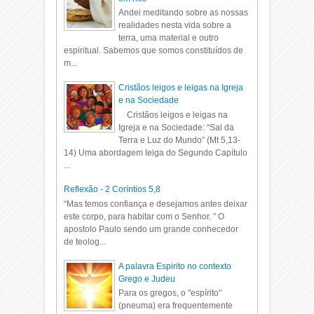
Andei meditando sobre as nossas
realidades nesta vida sobre a
terra, uma material e outro
espiritual. Sabemos que somos constituídos de
m...
Cristãos leigos e leigas na Igreja
e na Sociedade
Cristãos leigos e leigas na
Igreja e na Sociedade: “Sal da
Terra e Luz do Mundo” (Mt 5,13-
14) Uma abordagem leiga do Segundo Capítulo
...
Reflexão - 2 Coríntios 5,8
“Mas temos confiança e desejamos antes deixar
este corpo, para habitar com o Senhor. ” O
apostolo Paulo sendo um grande conhecedor
de teolog...
A palavra Espirito no contexto
Grego e Judeu
Para os gregos, o "espírito"
(pneuma) era frequentemente