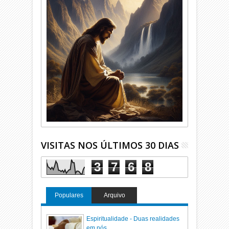
VISITAS NOS ÚLTIMOS 30 DIAS
3
7
6
8
Populares
Arquivo
Espiritualidade - Duas realidades
em nós