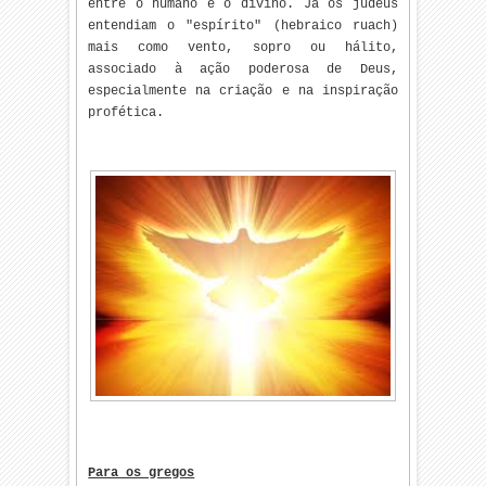
entre o humano e o divino. Já os judeus
entendiam o "espírito" (hebraico ruach)
mais como vento, sopro ou hálito,
associado à ação poderosa de Deus,
especialmente na criação e na inspiração
profética.
Para os gregos