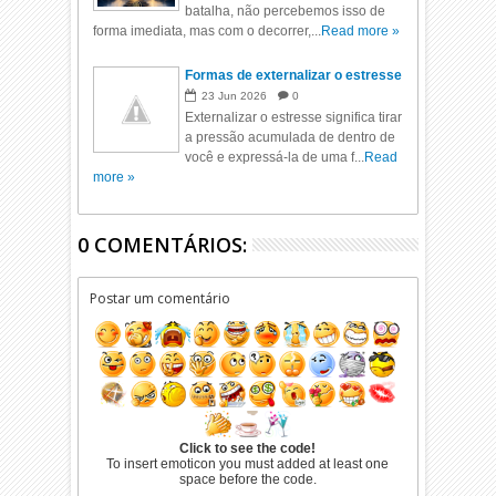
batalha, não percebemos isso de
forma imediata, mas com o decorrer,...
Read more »
Formas de externalizar o estresse
23
Jun
2026
0
Externalizar o estresse significa tirar
a pressão acumulada de dentro de
você e expressá-la de uma f...
Read
more »
0 COMENTÁRIOS:
Postar um comentário
Click to see the code!
To insert emoticon you must added at least one
space before the code.