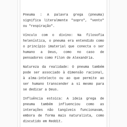
Pneuma : A palavra grega (pneuma)
significa literalmente "sopro", "vento"
ou "respiração".
Vínculo com o divino: Na filosofia
helenística, o pneuma era entendido como
o princípio imaterial que conecta o ser
humano a Deus, como no caso de
pensadores como Fílon de Alexandria.
Natureza da realidade: O pneuma também
pode ser associado à dimensão racional,
à alma-intelecto ou ao que permite ao
ser humano transcender a si mesmo para
se dedicar a Deus.
Influência estoica: A ideia grega de
pneuma também influenciou como as
interações não tangíveis funcionavam,
embora de forma mais naturalista, como
discutido em Reddit.