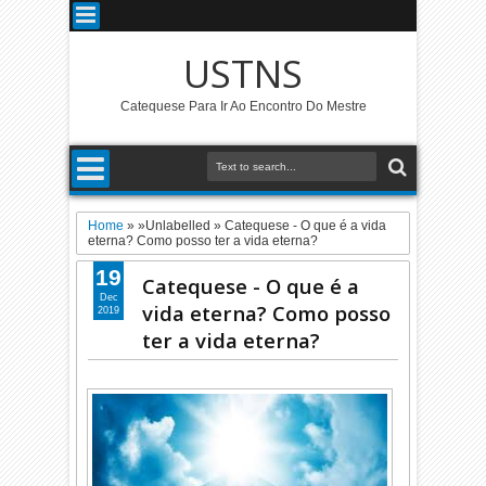
USTNS
Catequese Para Ir Ao Encontro Do Mestre
Home
» »Unlabelled »
Catequese - O que é a vida
eterna? Como posso ter a vida eterna?
19
Catequese - O que é a
Dec
vida eterna? Como posso
2019
ter a vida eterna?