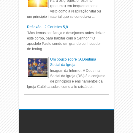
Para os gregos, o "espírito"
(pneuma) era frequentemente
visto como a respiração vital ou
um princípio imaterial que se conectava ...
Reflexão - 2 Coríntios 5,8
“Mas temos confiança e desejamos antes deixar
este corpo, para habitar com o Senhor. ” O
apostolo Paulo sendo um grande conhecedor
de teolog...
Um pouco sobre : A Doutrina
Social da Igreja
Imagem da Internet A Doutrina
Social da Igreja (DSI) é o conjunto
de princípios e ensinamentos da
Igreja Católica sobre como a fé cristã de...