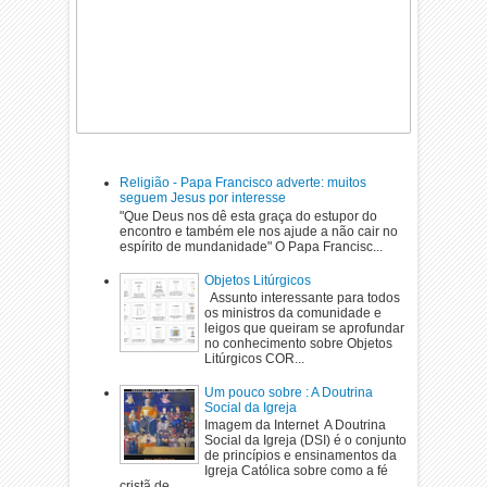
Religião - Papa Francisco adverte: muitos
seguem Jesus por interesse
"Que Deus nos dê esta graça do estupor do
encontro e também ele nos ajude a não cair no
espírito de mundanidade" O Papa Francisc...
Objetos Litúrgicos
Assunto interessante para todos
os ministros da comunidade e
leigos que queiram se aprofundar
no conhecimento sobre Objetos
Litúrgicos COR...
Um pouco sobre : A Doutrina
Social da Igreja
Imagem da Internet A Doutrina
Social da Igreja (DSI) é o conjunto
de princípios e ensinamentos da
Igreja Católica sobre como a fé
cristã de...