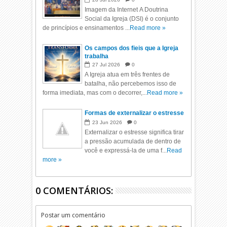
Imagem da Internet A Doutrina
Social da Igreja (DSI) é o conjunto
de princípios e ensinamentos ...
Read more »
Os campos dos fieis que a Igreja
trabalha
27
Jul
2026
0
A Igreja atua em três frentes de
batalha, não percebemos isso de
forma imediata, mas com o decorrer,...
Read more »
Formas de externalizar o estresse
23
Jun
2026
0
Externalizar o estresse significa tirar
a pressão acumulada de dentro de
você e expressá-la de uma f...
Read
more »
0 COMENTÁRIOS:
Postar um comentário