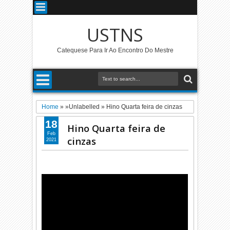
USTNS
Catequese Para Ir Ao Encontro Do Mestre
Home
» »Unlabelled »
Hino Quarta feira de cinzas
18
Hino Quarta feira de
Feb
cinzas
2021