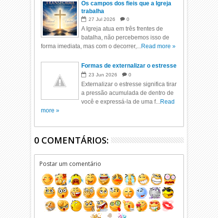
Os campos dos fieis que a Igreja
trabalha
27
Jul
2026
0
A Igreja atua em três frentes de
batalha, não percebemos isso de
forma imediata, mas com o decorrer,...
Read more »
Formas de externalizar o estresse
23
Jun
2026
0
Externalizar o estresse significa tirar
a pressão acumulada de dentro de
você e expressá-la de uma f...
Read
more »
0 COMENTÁRIOS:
Postar um comentário