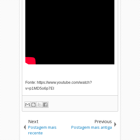
Fonte: https://www.youtube.com/watch?
v=p1MD5o6p7EI
Next
Previous
Postagem mais
Postagem mais antiga
recente