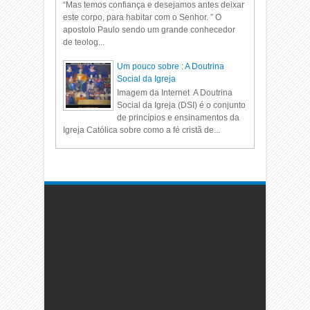
“Mas temos confiança e desejamos antes deixar
este corpo, para habitar com o Senhor. ” O
apostolo Paulo sendo um grande conhecedor
de teolog...
Um pouco sobre : A Doutrina
Social da Igreja
Imagem da Internet A Doutrina
Social da Igreja (DSI) é o conjunto
de princípios e ensinamentos da
Igreja Católica sobre como a fé cristã de...