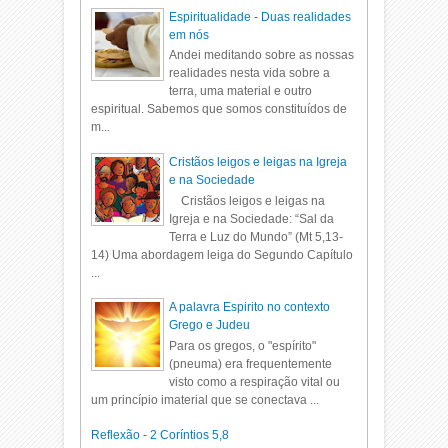
Espiritualidade - Duas realidades
em nós
Andei meditando sobre as nossas
realidades nesta vida sobre a
terra, uma material e outro
espiritual. Sabemos que somos constituídos de
m...
Cristãos leigos e leigas na Igreja
e na Sociedade
Cristãos leigos e leigas na
Igreja e na Sociedade: “Sal da
Terra e Luz do Mundo” (Mt 5,13-
14) Uma abordagem leiga do Segundo Capítulo
...
A palavra Espirito no contexto
Grego e Judeu
Para os gregos, o "espírito"
(pneuma) era frequentemente
visto como a respiração vital ou
um princípio imaterial que se conectava ...
Reflexão - 2 Coríntios 5,8