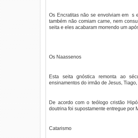
Os Encratitas não se envolviam em s 
também não comiam carne, nem consumi
seita e eles acabaram morrendo um após
Os Naassenos
Esta seita gnóstica remonta ao sé
ensinamentos do irmão de Jesus, Tiago, 
De acordo com o teólogo cristão Hipó
doutrina foi supostamente entregue por 
Catarismo