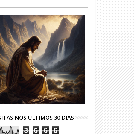
SITAS NOS ÚLTIMOS 30 DIAS
3
6
6
6