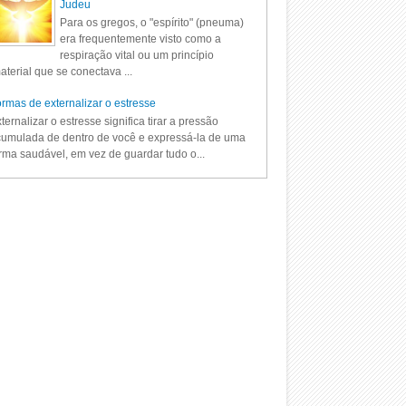
Judeu
Para os gregos, o "espírito" (pneuma)
era frequentemente visto como a
respiração vital ou um princípio
aterial que se conectava ...
rmas de externalizar o estresse
ternalizar o estresse significa tirar a pressão
umulada de dentro de você e expressá-la de uma
rma saudável, em vez de guardar tudo o...