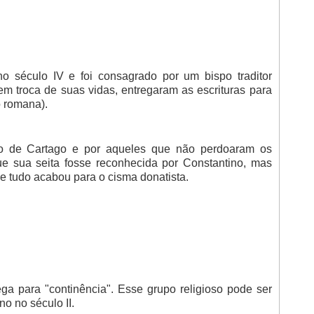
no século IV e foi consagrado por um bispo traditor
, em troca de suas vidas, entregaram as escrituras para
 romana).
ino de Cartago e por aqueles que não perdoaram os
que sua seita fosse reconhecida por Constantino, mas
e tudo acabou para o cisma donatista.
a para "continência". Esse grupo religioso pode ser
 no século II.