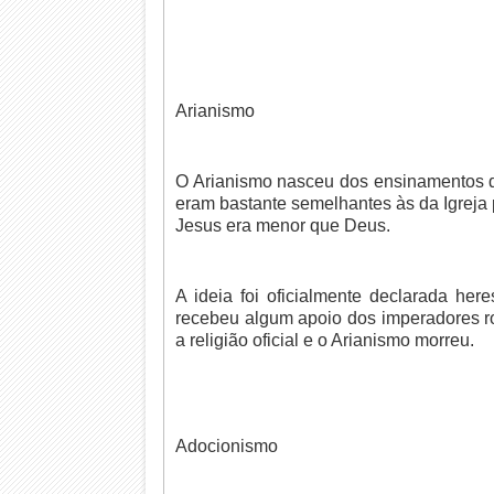
Arianismo
O Arianismo nasceu dos ensinamentos do
eram bastante semelhantes às da Igreja p
Jesus era menor que Deus.
A ideia foi oficialmente declarada her
recebeu algum apoio dos imperadores ro
a religião oficial e o Arianismo morreu.
Adocionismo