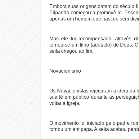
Embora suas origens datem do século II
Elipando começou a promovê-lo. Essenc
apenas um homem que nasceu sem divi
Mas ele foi recompensado, através d
tornou-se um filho (adotado) de Deus.
seita chegou ao fim.
Novacionismo
Os Novacionistas rejeitaram a ideia da I
sua fé em público durante as perseguiç
voltar à Igreja.
O movimento foi iniciado pelo padre ro
tornou um antipapa. A seita acabou perd