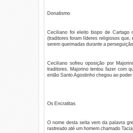
Donatismo
Ceciliano foi eleito bispo de Cartago 
(traditores foram líderes religiosos que
serem queimadas durante a perseguição
Ceciliano sofreu oposição por Major
traditores. Majorino tentou fazer com 
então Santo Agostinho chegou ao poder 
Os Encratitas
O nome desta seita vem da palavra greg
rastreado até um homem chamado Taciano