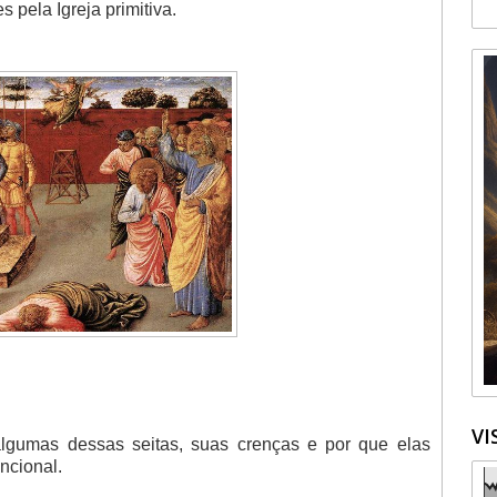
 pela Igreja primitiva.
VI
lgumas dessas seitas, suas crenças e por que elas
ncional.