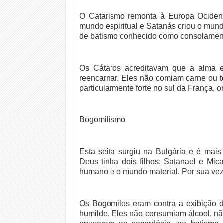
O Catarismo remonta à Europa Ocident
mundo espiritual e Satanás criou o mundo
de batismo conhecido como consolamen
Os Cátaros acreditavam que a alma 
reencarnar. Eles não comiam carne ou 
particularmente forte no sul da França, 
Bogomilismo
Esta seita surgiu na Bulgária e é mais
Deus tinha dois filhos: Satanael e Mica
humano e o mundo material. Por sua vez,
Os Bogomilos eram contra a exibição d
humilde. Eles não consumiam álcool, n