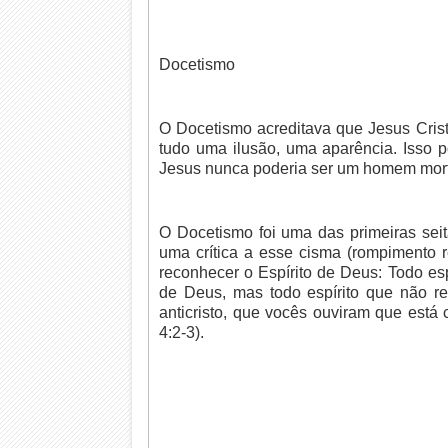
Docetismo
O Docetismo acreditava que Jesus Crist
tudo uma ilusão, uma aparência. Isso 
Jesus nunca poderia ser um homem mort
O Docetismo foi uma das primeiras seit
uma crítica a esse cisma (rompimento r
reconhecer o Espírito de Deus: Todo es
de Deus, mas todo espírito que não r
anticristo, que vocês ouviram que est
4:2-3).