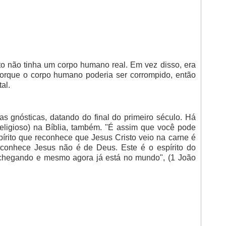
o não tinha um corpo humano real. Em vez disso, era
porque o corpo humano poderia ser corrompido, então
al.
as gnósticas, datando do final do primeiro século. Há
eligioso) na Bíblia, também. "É assim que você pode
pírito que reconhece que Jesus Cristo veio na carne é
econhece Jesus não é de Deus. Este é o espírito do
á chegando e mesmo agora já está no mundo", (1 João