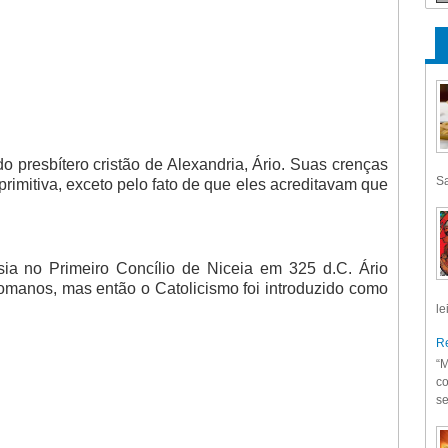
 presbítero cristão de Alexandria, Ário. Suas crenças
Sa
rimitiva, exceto pelo fato de que eles acreditavam que
esia no Primeiro Concílio de Niceia em 325 d.C. Ário
manos, mas então o Catolicismo foi introduzido como
le
Re
“M
co
se