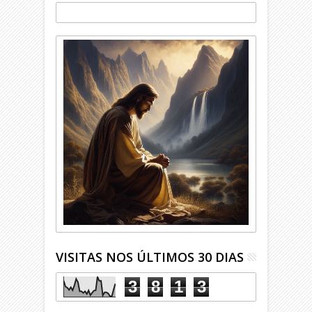
VISITAS NOS ÚLTIMOS 30 DIAS
3
8
1
3