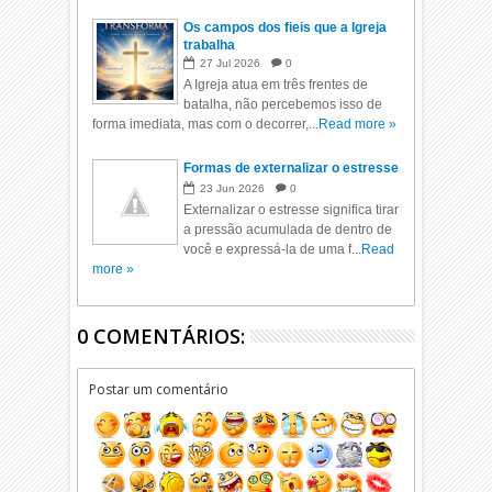
Os campos dos fieis que a Igreja
trabalha
27
Jul
2026
0
A Igreja atua em três frentes de
batalha, não percebemos isso de
forma imediata, mas com o decorrer,...
Read more »
Formas de externalizar o estresse
23
Jun
2026
0
Externalizar o estresse significa tirar
a pressão acumulada de dentro de
você e expressá-la de uma f...
Read
more »
0 COMENTÁRIOS:
Postar um comentário