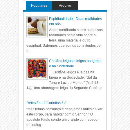
Populares
Arquivo
Espiritualidade - Duas realidades
em nós
Andei meditando sobre as nossas
realidades nesta vida sobre a
terra, uma material e outro
espiritual. Sabemos que somos constituídos de
m...
Cristãos leigos e leigas na Igreja
e na Sociedade
Cristãos leigos e leigas na
Igreja e na Sociedade: “Sal da
Terra e Luz do Mundo” (Mt 5,13-
14) Uma abordagem leiga do Segundo Capítulo
...
Reflexão - 2 Coríntios 5,8
“Mas temos confiança e desejamos antes deixar
este corpo, para habitar com o Senhor. ” O
apostolo Paulo sendo um grande conhecedor
de teolog...