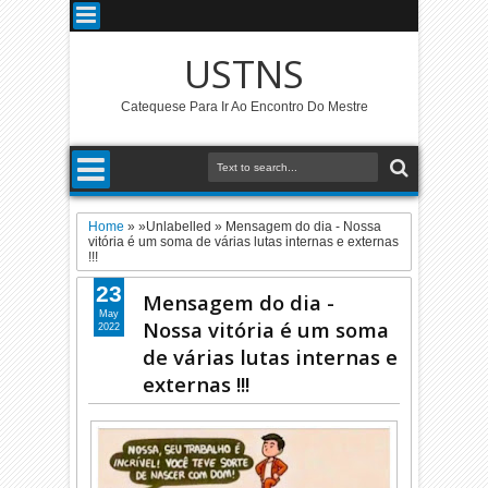
USTNS
Catequese Para Ir Ao Encontro Do Mestre
Home
» »Unlabelled »
Mensagem do dia - Nossa
vitória é um soma de várias lutas internas e externas
!!!
23
Mensagem do dia -
May
Nossa vitória é um soma
2022
de várias lutas internas e
externas !!!