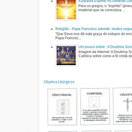
A palavra Espirito no contexto G
Para os gregos, o "espírito" (pne
imaterial que se conectava ...
Religião - Papa Francisco adverte: muitos segu
"Que Deus nos dê esta graça do estupor do enc
Papa Francisc...
Um pouco sobre : A Doutrina Soci
Imagem da Internet A Doutrina Soc
Católica sobre como a fé cristã de
Objetos Litúrgicos