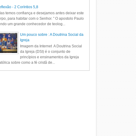
flexão - 2 Coríntios 5,8
as temos confiança e desejamos antes deixar este
rpo, para habitar com o Senhor. ” O apostolo Paulo
ndo um grande conhecedor de teolog...
Um pouco sobre : A Doutrina Social da
Igreja
Imagem da Internet A Doutrina Social
da Igreja (DSI) é o conjunto de
princípios e ensinamentos da Igreja
tólica sobre como a fé cristã de...