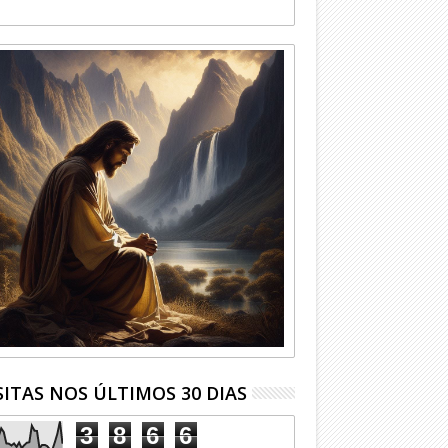
SITAS NOS ÚLTIMOS 30 DIAS
3
8
6
6