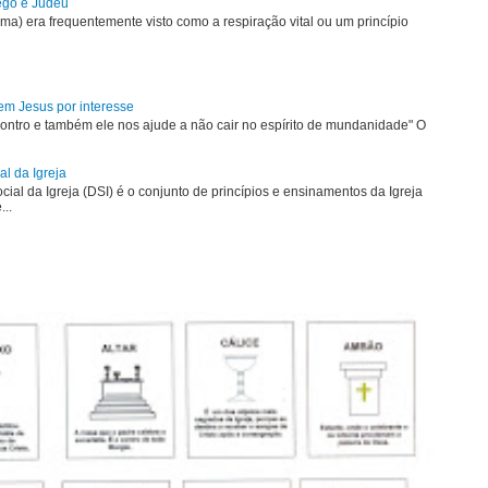
rego e Judeu
uma) era frequentemente visto como a respiração vital ou um princípio
em Jesus por interesse
ontro e também ele nos ajude a não cair no espírito de mundanidade" O
al da Igreja
ial da Igreja (DSI) é o conjunto de princípios e ensinamentos da Igreja
...