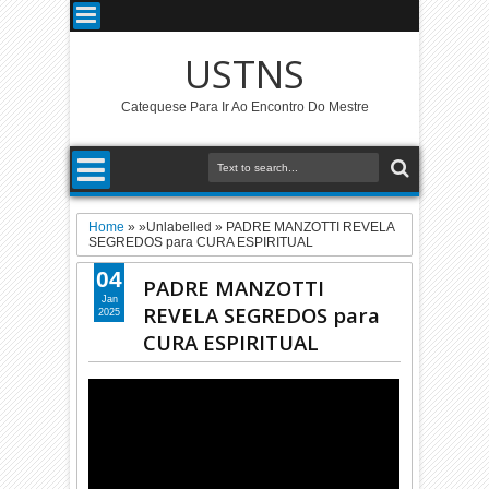
USTNS
Catequese Para Ir Ao Encontro Do Mestre
Home
» »Unlabelled »
PADRE MANZOTTI REVELA
SEGREDOS para CURA ESPIRITUAL
04
PADRE MANZOTTI
Jan
REVELA SEGREDOS para
2025
CURA ESPIRITUAL