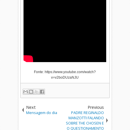
Fonte: https://www.youtube.com/watch?
v=v2boDUzaNJU
Next
Previous
Mensagem do dia
PADRE REGINALDO
MANZOTTI FALANDO
SOBRE THE CHOSEN E
O QUESTIONAMENTO