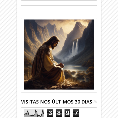
VISITAS NOS ÚLTIMOS 30 DIAS
3
8
9
7