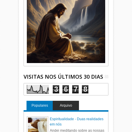
VISITAS NOS ÚLTIMOS 30 DIAS
3
6
7
8
Populares
Arquivo
Espiritualidade - Duas realidades
em nós
Andei meditando sobre as nossas