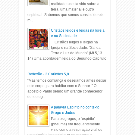
realidades nesta vida sobre a
terra, uma material e outro
espiritual. Sabemos que somos constituídos de
m...
Cristãos leigos e leigas na Igreja
e na Sociedade
Cristãos leigos e leigas na
Igreja e na Sociedade: “Sal da
Terra e Luz do Mundo” (Mt 5,13-
14) Uma abordagem leiga do Segundo Capítulo
...
Reflexão - 2 Coríntios 5,8
“Mas temos confiança e desejamos antes deixar
este corpo, para habitar com o Senhor. ” O
apostolo Paulo sendo um grande conhecedor
de teolog...
A palavra Espirito no contexto
Grego e Judeu
Para os gregos, o "espírito"
(pneuma) era frequentemente
visto como a respiração vital ou