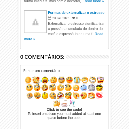
forma imediata, mas com o decorrer,...
Read more »
Formas de externalizar o estresse
23
Jun
2026
0
Externalizar o estresse significa tirar
a pressão acumulada de dentro de
você e expressá-la de uma f...
Read
more »
0 COMENTÁRIOS:
Postar um comentário
Click to see the code!
To insert emoticon you must added at least one
space before the code.