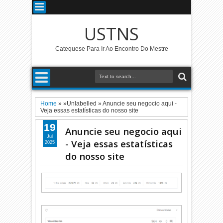
USTNS
Catequese Para Ir Ao Encontro Do Mestre
Home
» »Unlabelled »
Anuncie seu negocio aqui -
Veja essas estatísticas do nosso site
19
Anuncie seu negocio aqui
Jul
- Veja essas estatísticas
2025
do nosso site