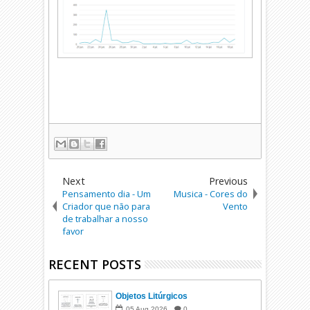
Next
Previous
Pensamento dia - Um
Musica - Cores do
Criador que não para
Vento
de trabalhar a nosso
favor
RECENT POSTS
Objetos Litúrgicos
05
Aug
2026
0