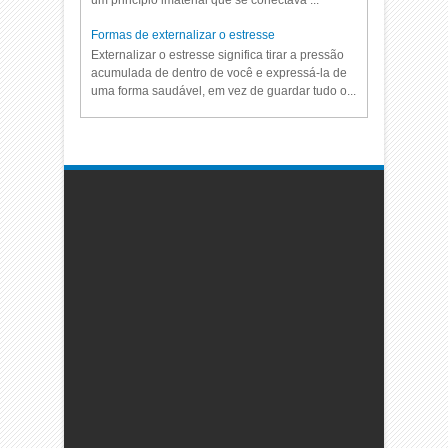
um princípio imaterial que se conectava ...
Formas de externalizar o estresse
Externalizar o estresse significa tirar a pressão
acumulada de dentro de você e expressá-la de
uma forma saudável, em vez de guardar tudo o...