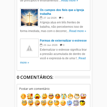
de princípios e ensinamentos ...
Read more »
Os campos dos fieis que a Igreja
trabalha
27
Jul
2026
0
A Igreja atua em três frentes de
batalha, não percebemos isso de
forma imediata, mas com o decorrer,...
Read more »
Formas de externalizar o estresse
23
Jun
2026
0
Externalizar o estresse significa tirar
a pressão acumulada de dentro de
você e expressá-la de uma f...
Read
more »
0 COMENTÁRIOS:
Postar um comentário