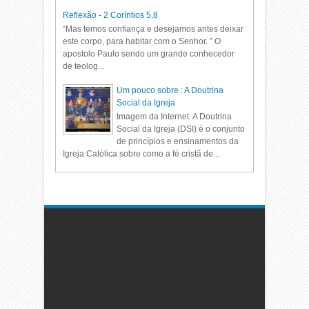
Reflexão - 2 Coríntios 5,8
“Mas temos confiança e desejamos antes deixar
este corpo, para habitar com o Senhor. ” O
apostolo Paulo sendo um grande conhecedor
de teolog...
Um pouco sobre : A Doutrina
Social da Igreja
Imagem da Internet A Doutrina
Social da Igreja (DSI) é o conjunto
de princípios e ensinamentos da
Igreja Católica sobre como a fé cristã de...