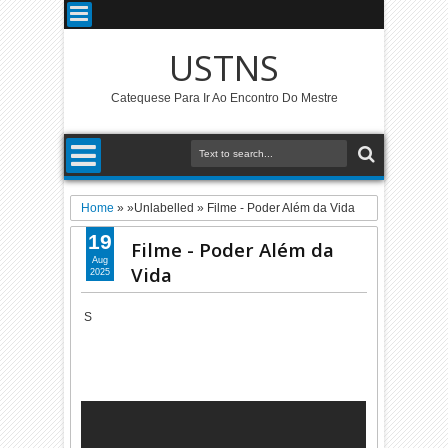
USTNS
Catequese Para Ir Ao Encontro Do Mestre
Home
» »Unlabelled »
Filme - Poder Além da Vida
19
Filme - Poder Além da
Aug
Vida
2025
S