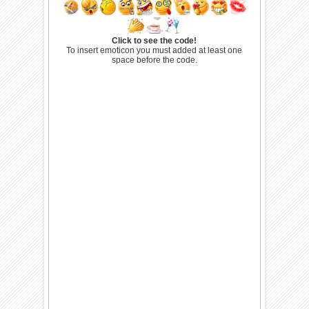
Click to see the code!
To insert emoticon you must added at least one
space before the code.