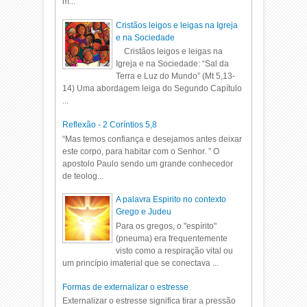
m...
Cristãos leigos e leigas na Igreja
e na Sociedade
Cristãos leigos e leigas na
Igreja e na Sociedade: “Sal da
Terra e Luz do Mundo” (Mt 5,13-
14) Uma abordagem leiga do Segundo Capítulo
...
Reflexão - 2 Coríntios 5,8
“Mas temos confiança e desejamos antes deixar
este corpo, para habitar com o Senhor. ” O
apostolo Paulo sendo um grande conhecedor
de teolog...
A palavra Espirito no contexto
Grego e Judeu
Para os gregos, o "espírito"
(pneuma) era frequentemente
visto como a respiração vital ou
um princípio imaterial que se conectava ...
Formas de externalizar o estresse
Externalizar o estresse significa tirar a pressão