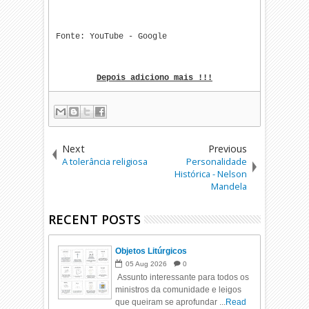
Fonte: YouTube - Google
Depois adiciono mais !!!
Next
Previous
A tolerância religiosa
Personalidade
Histórica - Nelson
Mandela
RECENT POSTS
Objetos Litúrgicos
05
Aug
2026
0
Assunto interessante para todos os
ministros da comunidade e leigos
que queiram se aprofundar ...
Read