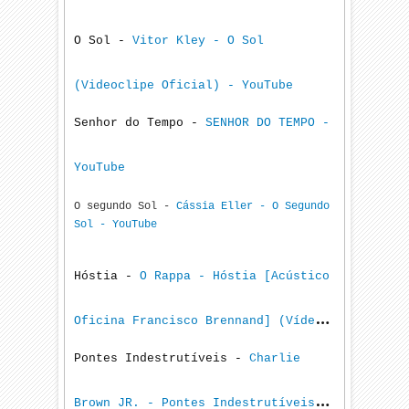
O Sol -
Vitor Kley - O Sol
(Videoclipe Oficial) - YouTube
Senhor do Tempo -
SENHOR DO TEMPO -
YouTube
O segundo Sol -
Cássia Eller - O Segundo
Sol - YouTube
Hóstia -
O Rappa - Hóstia [Acústico
Oficina Francisco Brennand] (Vídeo
Pontes Indestrutí­veis -
Charlie
Oficial) - YouTube
Brown JR. - Pontes Indestrutí­veis -