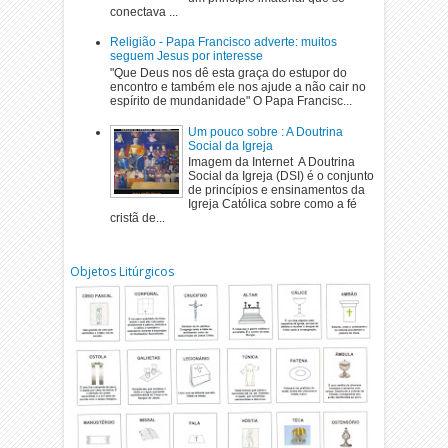
conectava ...
Religião - Papa Francisco adverte: muitos
seguem Jesus por interesse
"Que Deus nos dê esta graça do estupor do
encontro e também ele nos ajude a não cair no
espírito de mundanidade" O Papa Francisc...
Um pouco sobre : A Doutrina
Social da Igreja
Imagem da Internet A Doutrina
Social da Igreja (DSI) é o conjunto
de princípios e ensinamentos da
Igreja Católica sobre como a fé
cristã de...
Objetos Litúrgicos