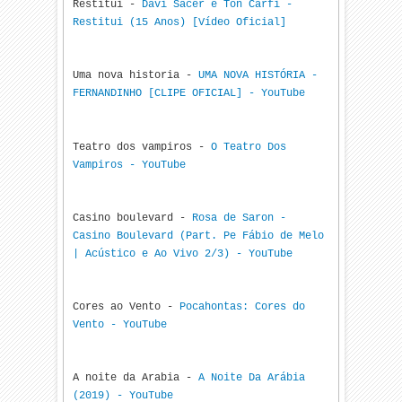
Restitui -
Davi Sacer e Ton Carfi -
Restitui (15 Anos) [Vídeo Oficial]
Uma nova historia -
UMA NOVA HISTÓRIA -
FERNANDINHO [CLIPE OFICIAL] - YouTube
Teatro dos vampiros -
O Teatro Dos
Vampiros - YouTube
Casino boulevard -
Rosa de Saron -
Casino Boulevard (Part. Pe Fábio de Melo
| Acústico e Ao Vivo 2/3) - YouTube
Cores ao Vento -
Pocahontas: Cores do
Vento - YouTube
A noite da Arabia -
A Noite Da Arábia
(2019) - YouTube