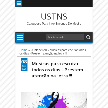
USTNS
Catequese Para Ir Ao Encontro Do Mestre
Home
» »Unlabelled »
Musicas para escutar todos
os dias - Prestem atenção na letra !!!
08
Musicas para escutar
Sep
todos os dias - Prestem
2025
atenção na letra !!!