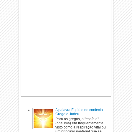
A palavra Espirito no contexto
Grego e Judeu
Para os gregos, o "espírito"
(pneuma) era frequentemente
visto como a respiração vital ou
um princípio imaterial que se