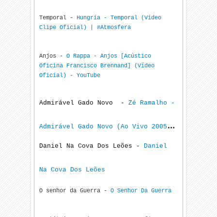
Temporal -
Hungria - Temporal (Video
YouTube
Clipe Oficial) | #Atmosfera
Anjos -
O Rappa - Anjos [Acústico
Oficina Francisco Brennand] (Vídeo
Oficial) - YouTube
Admirável Gado Novo -
Zé Ramalho -
Admirável Gado Novo (Ao Vivo 2005)
Daniel Na Cova Dos Leões -
Daniel
(Clipe Oficial) - YouTube
Na Cova Dos Leões
O senhor da Guerra -
O Senhor Da Guerra