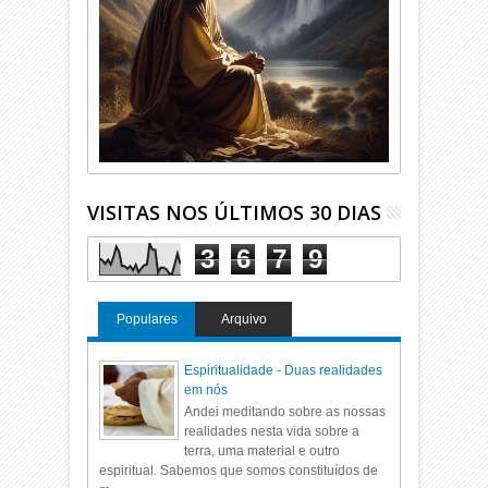
VISITAS NOS ÚLTIMOS 30 DIAS
3
6
7
9
Populares
Arquivo
Espiritualidade - Duas realidades
em nós
Andei meditando sobre as nossas
realidades nesta vida sobre a
terra, uma material e outro
espiritual. Sabemos que somos constituídos de