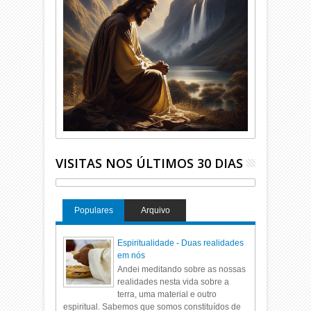
VISITAS NOS ÚLTIMOS 30 DIAS
Populares
Arquivo
Espiritualidade - Duas realidades
em nós
Andei meditando sobre as nossas
realidades nesta vida sobre a
terra, uma material e outro
espiritual. Sabemos que somos constituídos de