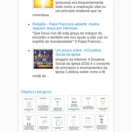
(pneuma) era frequentemente
visto como a respiração vital ou
um princípio imaterial que se
conectava ...
Religião - Papa Francisco adverte: muitos
seguem Jesus por interesse
"Que Deus nos dê esta graça do estupor do
encontro e também ele nos ajude a não cair no
espírito de mundanidade" O Papa Francisc...
Um pouco sobre : A Doutrina
Social da Igreja
Imagem da Internet A Doutrina
Social da Igreja (DSI) é o conjunto
de princípios e ensinamentos da
Igreja Católica sobre como a fé
cristã de...
Objetos Litúrgicos