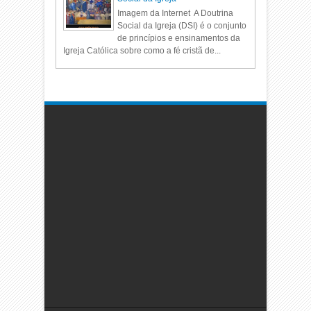
Imagem da Internet A Doutrina
Social da Igreja (DSI) é o conjunto
de princípios e ensinamentos da
Igreja Católica sobre como a fé cristã de...