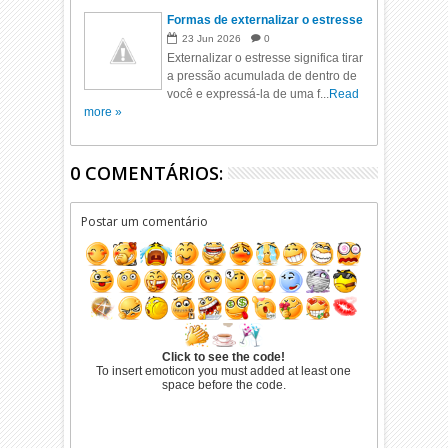
Formas de externalizar o estresse
23
Jun
2026
0
Externalizar o estresse significa tirar
a pressão acumulada de dentro de
você e expressá-la de uma f...
Read
more »
0 COMENTÁRIOS:
Postar um comentário
Click to see the code!
To insert emoticon you must added at least one
space before the code.