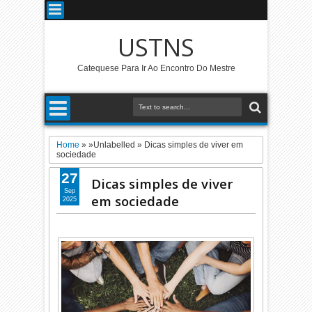
USTNS
Catequese Para Ir Ao Encontro Do Mestre
Home
» »Unlabelled »
Dicas simples de viver em
sociedade
27
Dicas simples de viver
Sep
em sociedade
2025