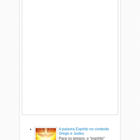
A palavra Espirito no contexto
Grego e Judeu
Para os gregos, o "espírito"