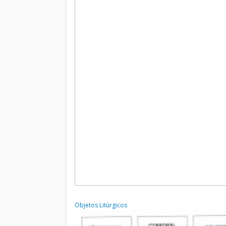
Objetos Litúrgicos