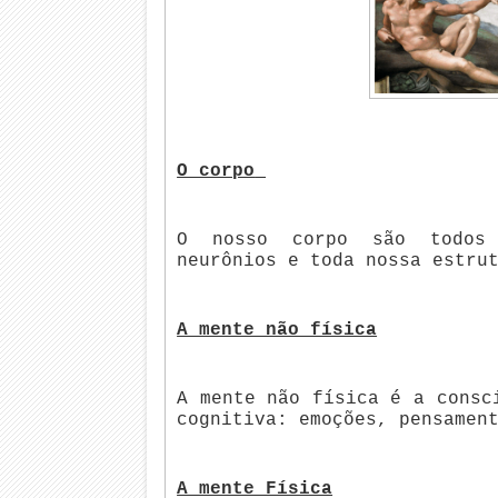
O corpo
O nosso corpo são todos 
neurônios e toda nossa estru
A mente não física
A mente não física é a consc
cognitiva: emoções, pensamen
A mente Física