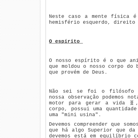
Neste caso a mente física é
hemisfério esquerdo, direito
O espírito
O nosso espírito é o que an
que moldou o nosso corpo do 
que provém de Deus.
Não sei se foi o filósofo 
nossa observação podemos not
motor para gerar a vida 🧬
corpo, possui uma quantidade
uma "mini usina".
Devemos compreender que somo
que há algo Superior que da
devemos está em equilíbrio c