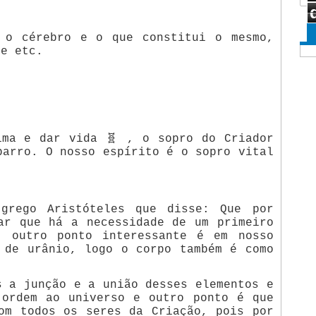
 o cérebro e o que constitui o mesmo,
 e etc.
ima e dar vida 🧬 , o sopro do Criador
barro. O nosso espírito é o sopro vital
grego Aristóteles que disse: Que por
ar que há a necessidade de um primeiro
, outro ponto interessante é em nosso
 de urânio, logo o corpo também é como
s a junção e a união desses elementos e
 ordem ao universo e outro ponto é que
om todos os seres da Criação, pois por