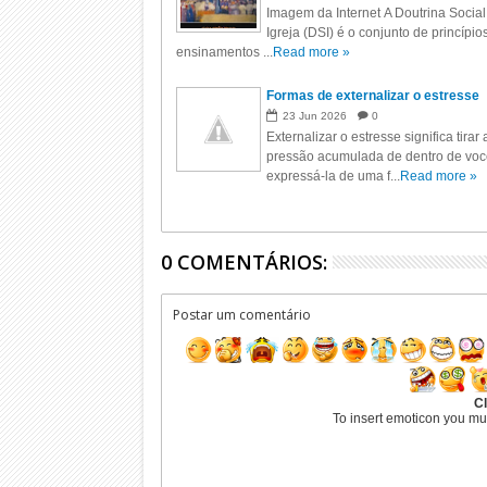
Imagem da Internet A Doutrina Social
Igreja (DSI) é o conjunto de princípio
ensinamentos ...
Read more »
Formas de externalizar o estresse
23
Jun
2026
0
Externalizar o estresse significa tirar 
pressão acumulada de dentro de voc
expressá-la de uma f...
Read more »
0 COMENTÁRIOS:
Postar um comentário
Cl
To insert emoticon you mu