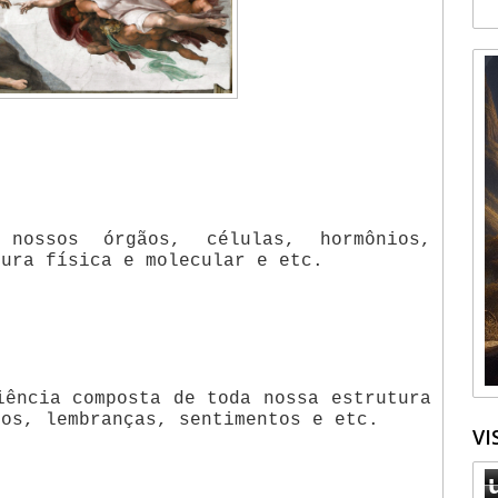
nossos órgãos, células, hormônios,
tura física e molecular e etc.
iência composta de toda nossa estrutura
tos, lembranças, sentimentos e etc.
VI