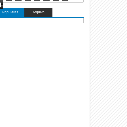
d
Populares
Arquivo