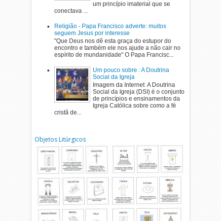
um princípio imaterial que se
conectava ...
Religião - Papa Francisco adverte: muitos
seguem Jesus por interesse
"Que Deus nos dê esta graça do estupor do
encontro e também ele nos ajude a não cair no
espírito de mundanidade" O Papa Francisc...
Um pouco sobre : A Doutrina
Social da Igreja
Imagem da Internet A Doutrina
Social da Igreja (DSI) é o conjunto
de princípios e ensinamentos da
Igreja Católica sobre como a fé
cristã de...
Objetos Litúrgicos