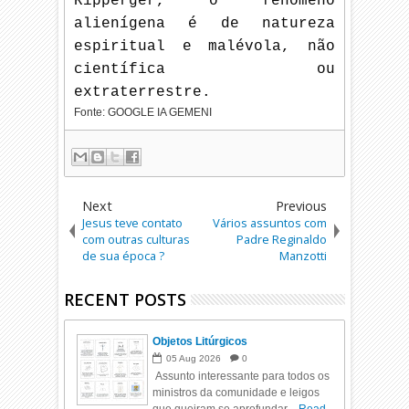
Ripperger, o fenômeno
alienígena é de natureza
espiritual e malévola, não
científica ou
extraterrestre.
Fonte: GOOGLE IA GEMENI
Next
Previous
Jesus teve contato
Vários assuntos com
com outras culturas
Padre Reginaldo
de sua época ?
Manzotti
RECENT POSTS
Objetos Litúrgicos
05
Aug
2026
0
Assunto interessante para todos os
ministros da comunidade e leigos