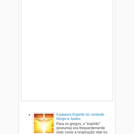
A palavra Espirito no contexto
Grego e Judeu
Para os gregos, o "espírito"
(pneuma) era frequentemente
visto como a respiração vital ou