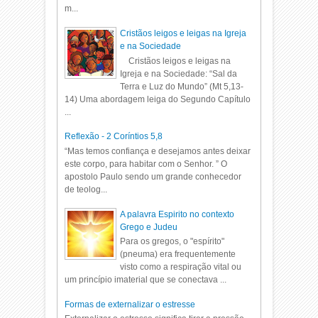
m...
Cristãos leigos e leigas na Igreja
e na Sociedade
Cristãos leigos e leigas na
Igreja e na Sociedade: “Sal da
Terra e Luz do Mundo” (Mt 5,13-
14) Uma abordagem leiga do Segundo Capítulo
...
Reflexão - 2 Coríntios 5,8
“Mas temos confiança e desejamos antes deixar
este corpo, para habitar com o Senhor. ” O
apostolo Paulo sendo um grande conhecedor
de teolog...
A palavra Espirito no contexto
Grego e Judeu
Para os gregos, o "espírito"
(pneuma) era frequentemente
visto como a respiração vital ou
um princípio imaterial que se conectava ...
Formas de externalizar o estresse