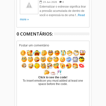
23
Jun
2026
0
Externalizar o estresse significa tirar
a pressão acumulada de dentro de
você e expressá-la de uma f...
Read
more »
0 COMENTÁRIOS:
Postar um comentário
Click to see the code!
To insert emoticon you must added at least one
space before the code.