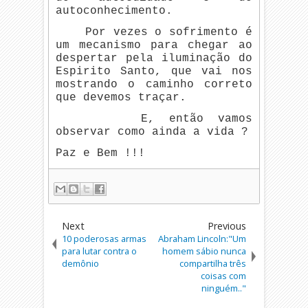
autoconhecimento.
Por vezes o sofrimento é
um mecanismo para chegar ao
despertar pela iluminação do
Espirito Santo, que vai nos
mostrando o caminho correto
que devemos traçar.
E, então vamos
observar como ainda a vida ?
Paz e Bem !!!
Next
Previous
10 poderosas armas
Abraham Lincoln:"Um
para lutar contra o
homem sábio nunca
demônio
compartilha três
coisas com
ninguém.."