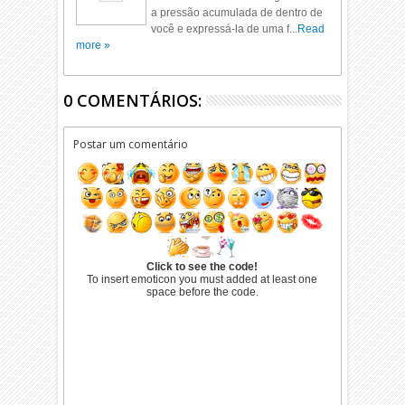
a pressão acumulada de dentro de
você e expressá-la de uma f...
Read
more »
0 COMENTÁRIOS:
Postar um comentário
Click to see the code!
To insert emoticon you must added at least one
space before the code.