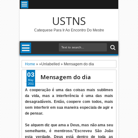
USTNS
Catequese Para Ir Ao Encontro Do Mestre
Home
» »Unlabelled »
Mensagem do dia
03
Mensagem do dia
May
2011
A cooperação é uma das coisas mais sublimes
da vida, mas a interferência é uma das mais
desagradáveis. Então, coopere com todos, mais
sem interferir em sua maneira especiala de agir e
de pensar.
Se alquem diz que ama a Deus, mas não ama seu
semelhante, é mentiroso."Escreveu São João
esta verdade. Deus está dentro de toda as