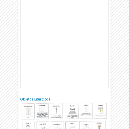
Objetos Litúrgicos