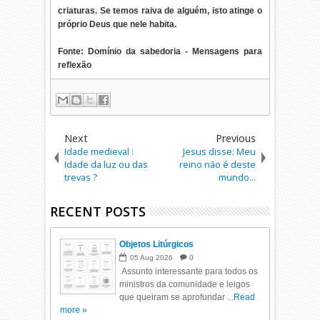
criaturas. Se temos raiva de alguém, isto atinge o
próprio Deus que nele habita.
Fonte: Domínio da sabedoria - Mensagens para
reflexão
Next
Previous
Idade medieval :
Jesus disse: Meu
Idade da luz ou das
reino não é deste
trevas ?
mundo...
RECENT POSTS
Objetos Litúrgicos
05
Aug
2026
0
Assunto interessante para todos os
ministros da comunidade e leigos
que queiram se aprofundar ...
Read
more »