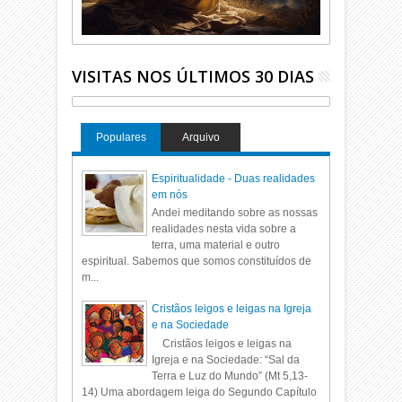
VISITAS NOS ÚLTIMOS 30 DIAS
Populares
Arquivo
Espiritualidade - Duas realidades
em nós
Andei meditando sobre as nossas
realidades nesta vida sobre a
terra, uma material e outro
espiritual. Sabemos que somos constituídos de
m...
Cristãos leigos e leigas na Igreja
e na Sociedade
Cristãos leigos e leigas na
Igreja e na Sociedade: “Sal da
Terra e Luz do Mundo” (Mt 5,13-
14) Uma abordagem leiga do Segundo Capítulo