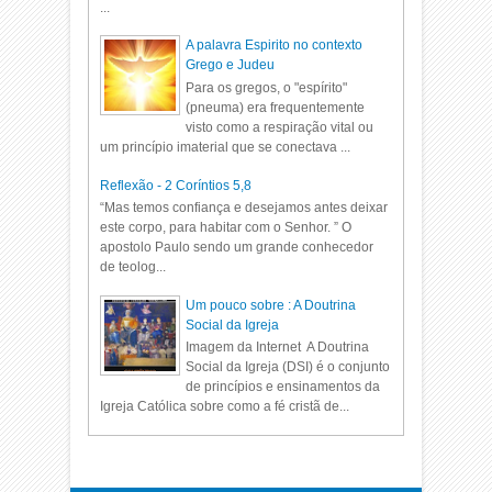
...
A palavra Espirito no contexto
Grego e Judeu
Para os gregos, o "espírito"
(pneuma) era frequentemente
visto como a respiração vital ou
um princípio imaterial que se conectava ...
Reflexão - 2 Coríntios 5,8
“Mas temos confiança e desejamos antes deixar
este corpo, para habitar com o Senhor. ” O
apostolo Paulo sendo um grande conhecedor
de teolog...
Um pouco sobre : A Doutrina
Social da Igreja
Imagem da Internet A Doutrina
Social da Igreja (DSI) é o conjunto
de princípios e ensinamentos da
Igreja Católica sobre como a fé cristã de...