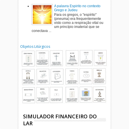
A palavra Espirito no contexto
Grego e Judeu
Para os gregos, o "espírito"
(pneuma) era frequentemente
visto como a respiração vital ou
um princípio imaterial que se
conectava ...
Objetos Litúrgicos
SIMULADOR FINANCEIRO DO
LAR