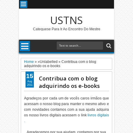
USTNS
Catequese Para Ir Ao Encontro Do Mestre
Home
» »Unlabelled »
Contribua com o blog
adquirindo os e-books
15
Contribua com o blog
Aug
adquirindo os e-books
2011
Agradeços por cada um de vocês caros irmãos que
acessam o nosso blog para manter o mesmo ativo e
com novidades contamos com a sua ajuda adquira
os nosso livros digitais acessem o link
livros digitais
.
Agradecemos por sua ajudam, contamos por sua