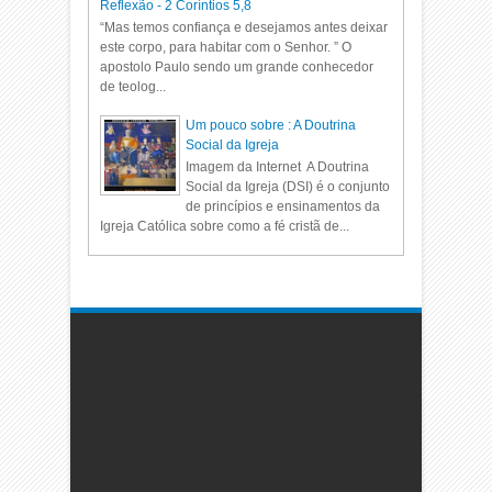
Reflexão - 2 Coríntios 5,8
“Mas temos confiança e desejamos antes deixar
este corpo, para habitar com o Senhor. ” O
apostolo Paulo sendo um grande conhecedor
de teolog...
Um pouco sobre : A Doutrina
Social da Igreja
Imagem da Internet A Doutrina
Social da Igreja (DSI) é o conjunto
de princípios e ensinamentos da
Igreja Católica sobre como a fé cristã de...