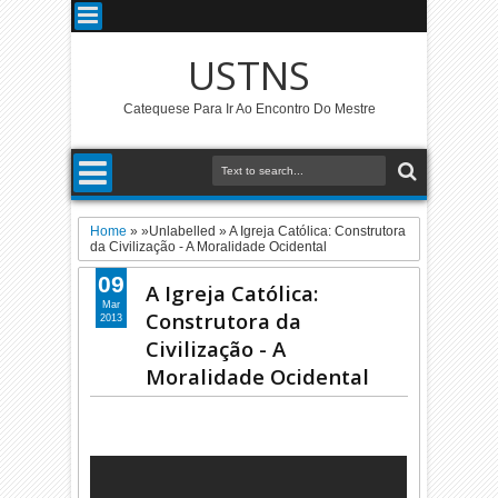
USTNS
Catequese Para Ir Ao Encontro Do Mestre
Home
» »Unlabelled »
A Igreja Católica: Construtora
da Civilização - A Moralidade Ocidental
09
A Igreja Católica:
Mar
Construtora da
2013
Civilização - A
Moralidade Ocidental