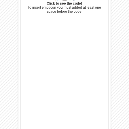
Click to see the code!
To insert emoticon you must added at least one
space before the code.