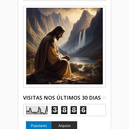
VISITAS NOS ÚLTIMOS 30 DIAS
3
8
8
6
Populares
Arquivo