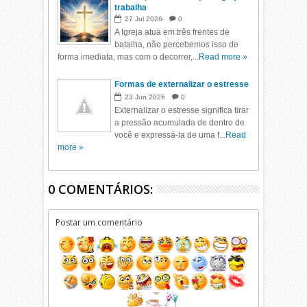
trabalha
27
Jul
2026
0
A Igreja atua em três frentes de
batalha, não percebemos isso de
forma imediata, mas com o decorrer,...
Read more »
Formas de externalizar o estresse
23
Jun
2026
0
Externalizar o estresse significa tirar
a pressão acumulada de dentro de
você e expressá-la de uma f...
Read
more »
0 COMENTÁRIOS:
Postar um comentário