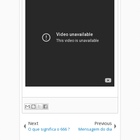
Next
Previous
O que significa o 666 ?
Mensagem do dia