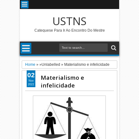
USTNS
Catequese Para Ir Ao Encontro Do Mestre
Home
» »Unlabelled »
Materialismo e infelicidade
02
Materialismo e
Nov
infelicidade
2022