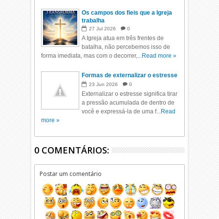
Os campos dos fieis que a Igreja
trabalha
27
Jul
2026
0
A Igreja atua em três frentes de
batalha, não percebemos isso de
forma imediata, mas com o decorrer,...
Read more »
Formas de externalizar o estresse
23
Jun
2026
0
Externalizar o estresse significa tirar
a pressão acumulada de dentro de
você e expressá-la de uma f...
Read
more »
0 COMENTÁRIOS:
Postar um comentário