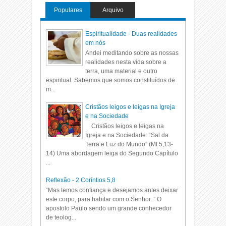
Populares
Arquivo
Espiritualidade - Duas realidades
em nós
Andei meditando sobre as nossas
realidades nesta vida sobre a
terra, uma material e outro
espiritual. Sabemos que somos constituídos de
m...
Cristãos leigos e leigas na Igreja
e na Sociedade
Cristãos leigos e leigas na
Igreja e na Sociedade: “Sal da
Terra e Luz do Mundo” (Mt 5,13-
14) Uma abordagem leiga do Segundo Capítulo
...
Reflexão - 2 Coríntios 5,8
“Mas temos confiança e desejamos antes deixar
este corpo, para habitar com o Senhor. ” O
apostolo Paulo sendo um grande conhecedor
de teolog...