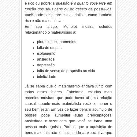
é rico ou pobre:
a questão é o quanto você vive em
função dos seus bens ou do desejo de possui-los
.
Você pode ser pobre e materialista, como também
rico e não materialista.
Em seu artigo, Monbiot mostra estudos
relacionando o materialismo a:
piores relacionamentos
falta de empatia
isolamento
ansiedade
depressão
falta de senso de propósito na vida
infelicidade
Já se sabia que o materialismo andava junto com
todos esses fatores. Entretanto, estudos mais
recentes mostram que pode haver aí uma relação
causal: quanto mais materialista você é, menor o
seu bem estar. Em vez de fazer bem, o acúmulo de
posses pode aumentar suas preocupações,
ansiedade e fazer com que você se torne uma
pessoa mais egoísta. Parece que a aquisição de
bens materiais não têm cumprido a expectativa que