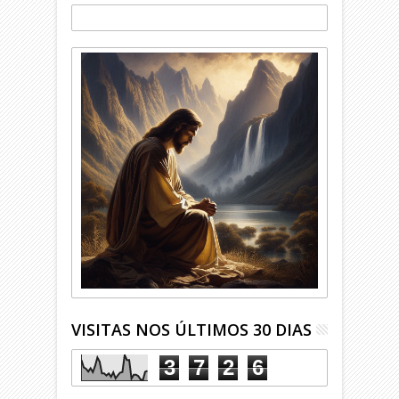
VISITAS NOS ÚLTIMOS 30 DIAS
3
7
2
6