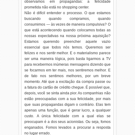
observamos em propagandas: a felicidade
prometida não está no shopping center.
Não é difícil entender o processo. O que estamos
buscando quando compramos, quando
consumimos — às vezes de maneira compulsiva? O
que está acontecendo quando colocamos todas as
nossas expectativas na nossa próxima aquisição?
Estamos querendo preencher aquele vazio
essencial que todos nós temos. Queremos ser
felizes e nos sentir melhor. E o materialismo parece
ser uma maneira lógica, pois basta ligarmos a TV
para recebermos inúmeras mensagens dizendo que
se focarmos em ter mais, nos sentiremos melhor. E
de fato nos sentimos melhores, por um breve
momento. Até que a excitação da compra passe ou
a fatura do cartão de crédito chegue. É possível que,
depois, você se sinta ainda pior. As companhias não
estão preocupadas com a sua felicidade, por mais
que suas propagandas digam o contrário. Elas tem
apenas uma função, que é gerar lucro, a qualquer
custo. A única felicidade com a qual elas se
preocupam é a dos seus acionistas. Ou seja, fomos
enganados. Fomos levados a procurar a resposta
no lugar errado.