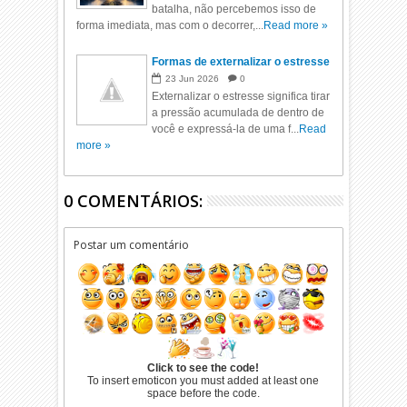
batalha, não percebemos isso de
forma imediata, mas com o decorrer,...
Read more »
Formas de externalizar o estresse
23
Jun
2026
0
Externalizar o estresse significa tirar
a pressão acumulada de dentro de
você e expressá-la de uma f...
Read
more »
0 COMENTÁRIOS:
Postar um comentário
Click to see the code!
To insert emoticon you must added at least one
space before the code.