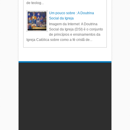
de teolog...
Um pouco sobre : A Doutrina
Social da Igreja
Imagem da Internet A Doutrina
Social da Igreja (DSI) é o conjunto
de princípios e ensinamentos da
Igreja Católica sobre como a fé cristã de...