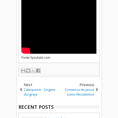
Fonte:\\youtube.com
Next
Previous
Catequese - Origem
Conversa de Jesus
da Igreja
como Nicodemos
RECENT POSTS