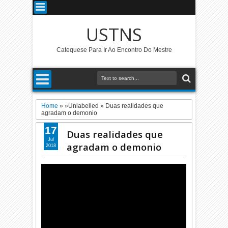
USTNS
Catequese Para Ir Ao Encontro Do Mestre
Home
» »Unlabelled »
Duas realidades que
agradam o demonio
17
Duas realidades que
Jul
agradam o demonio
2018