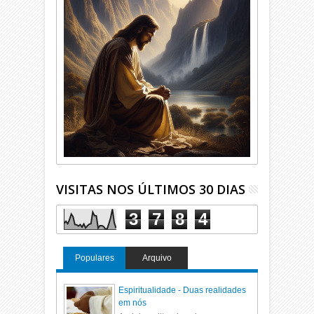
VISITAS NOS ÚLTIMOS 30 DIAS
3
7
8
4
Populares
Arquivo
Espiritualidade - Duas realidades
em nós