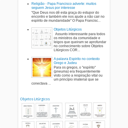
Religião - Papa Francisco adverte: muitos
seguem Jesus por interesse
"Que Deus nos dê esta graça do estupor do
encontro e também ele nos ajude a não cair no
espírito de mundanidade" O Papa Francisc...
Objetos Litúrgicos
Assunto interessante para todos
os ministros da comunidade e
leigos que queiram se aprofundar
no conhecimento sobre Objetos
Litúrgicos COR...
A palavra Espirito no contexto
Grego e Judeu
Para os gregos, o "espírito"
(pneuma) era frequentemente
visto como a respiração vital ou
um princípio imaterial que se
conectava ...
Objetos Litúrgicos