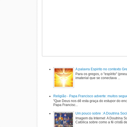
A palavra Espirito no contexto G
Para os gregos, o "espírito" (pne
imaterial que se conectava ...
Religião - Papa Francisco adverte: muitos segu
"Que Deus nos dê esta graça do estupor do enc
Papa Francisc...
Um pouco sobre : A Doutrina Soci
Imagem da Internet A Doutrina Soc
Católica sobre como a fé cristã de