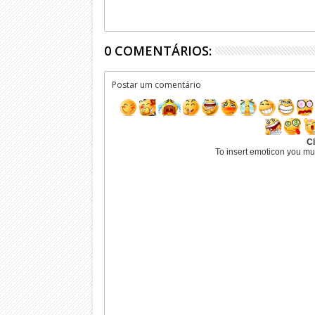
0 COMENTÁRIOS:
Postar um comentário
Cl
To insert emoticon you mu