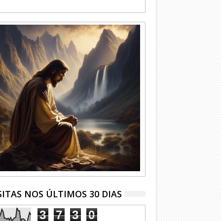
SITAS NOS ÚLTIMOS 30 DIAS
3
7
3
0