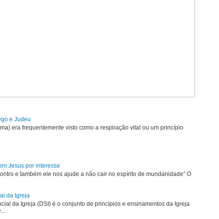
rego e Judeu
uma) era frequentemente visto como a respiração vital ou um princípio
em Jesus por interesse
ontro e também ele nos ajude a não cair no espírito de mundanidade" O
al da Igreja
ial da Igreja (DSI) é o conjunto de princípios e ensinamentos da Igreja
...