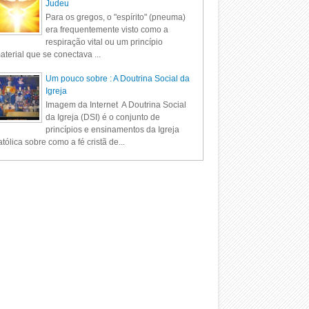
Judeu
Para os gregos, o "espírito" (pneuma)
era frequentemente visto como a
respiração vital ou um princípio
aterial que se conectava ...
Um pouco sobre : A Doutrina Social da
Igreja
Imagem da Internet A Doutrina Social
da Igreja (DSI) é o conjunto de
princípios e ensinamentos da Igreja
tólica sobre como a fé cristã de...