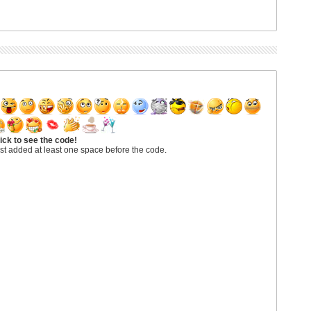
ick to see the code!
st added at least one space before the code.