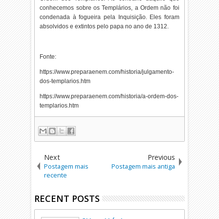
conhecemos sobre os Templários, a Ordem não foi
condenada à fogueira pela Inquisição. Eles foram
absolvidos e extintos pelo papa no ano de 1312.
Fonte:
https://www.preparaenem.com/historia/julgamento-
dos-templarios.htm
https://www.preparaenem.com/historia/a-ordem-dos-
templarios.htm
Next
Previous
Postagem mais
Postagem mais antiga
recente
RECENT POSTS