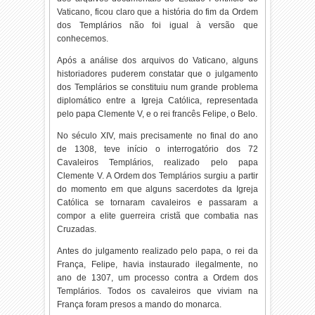
Vaticano, ficou claro que a história do fim da Ordem
dos Templários não foi igual à versão que
conhecemos.
Após a análise dos arquivos do Vaticano, alguns
historiadores puderem constatar que o julgamento
dos Templários se constituiu num grande problema
diplomático entre a Igreja Católica, representada
pelo papa Clemente V, e o rei francês Felipe, o Belo.
No século XIV, mais precisamente no final do ano
de 1308, teve início o interrogatório dos 72
Cavaleiros Templários, realizado pelo papa
Clemente V. A Ordem dos Templários surgiu a partir
do momento em que alguns sacerdotes da Igreja
Católica se tornaram cavaleiros e passaram a
compor a elite guerreira cristã que combatia nas
Cruzadas.
Antes do julgamento realizado pelo papa, o rei da
França, Felipe, havia instaurado ilegalmente, no
ano de 1307, um processo contra a Ordem dos
Templários. Todos os cavaleiros que viviam na
França foram presos a mando do monarca.