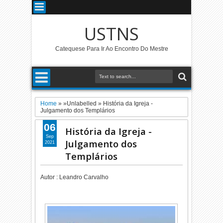
USTNS
Catequese Para Ir Ao Encontro Do Mestre
Home
» »Unlabelled »
História da Igreja -
Julgamento dos Templários
06
História da Igreja -
Sep
Julgamento dos
2021
Templários
Autor :
Leandro Carvalho