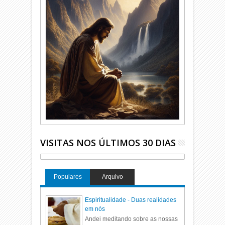
VISITAS NOS ÚLTIMOS 30 DIAS
Populares
Arquivo
Espiritualidade - Duas realidades
em nós
Andei meditando sobre as nossas