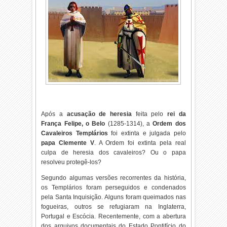
Após a
acusação de heresia
feita pelo
rei da
França Felipe, o Belo
(1285-1314), a
Ordem dos
Cavaleiros Templários
foi extinta e julgada pelo
papa Clemente V
. A Ordem foi extinta pela real
culpa de heresia dos cavaleiros? Ou o papa
resolveu protegê-los?
Segundo algumas versões recorrentes da história,
os Templários foram perseguidos e condenados
pela Santa Inquisição. Alguns foram queimados nas
fogueiras, outros se refugiaram na Inglaterra,
Portugal e Escócia. Recentemente, com a abertura
dos arquivos documentais do Estado Pontifício do