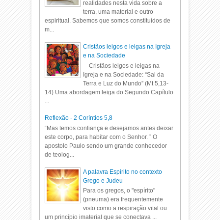
realidades nesta vida sobre a
terra, uma material e outro
espiritual. Sabemos que somos constituídos de
m...
Cristãos leigos e leigas na Igreja
e na Sociedade
Cristãos leigos e leigas na
Igreja e na Sociedade: “Sal da
Terra e Luz do Mundo” (Mt 5,13-
14) Uma abordagem leiga do Segundo Capítulo
...
Reflexão - 2 Coríntios 5,8
“Mas temos confiança e desejamos antes deixar
este corpo, para habitar com o Senhor. ” O
apostolo Paulo sendo um grande conhecedor
de teolog...
A palavra Espirito no contexto
Grego e Judeu
Para os gregos, o "espírito"
(pneuma) era frequentemente
visto como a respiração vital ou
um princípio imaterial que se conectava ...