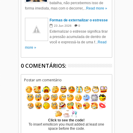
batalha, não percebemos isso de
forma imediata, mas com o decorrer,...
Read more »
Formas de externalizar o estresse
23
Jun
2026
0
Externalizar o estresse significa tirar
a pressão acumulada de dentro de
você e expressá-la de uma f...
Read
more »
0 COMENTÁRIOS:
Postar um comentário
Click to see the code!
To insert emoticon you must added at least one
space before the code.