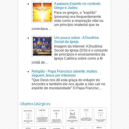
A palavra Espirito no contexto
Grego e Judeu
Para os gregos, o "espírito"
(pneuma) era frequentemente
visto como a respiração vital ou
um princípio imaterial que se
conectava ...
Um pouco sobre : A Doutrina
Social da Igreja
Imagem da Internet A Doutrina
Social da Igreja (DSI) é o conjunto
de princípios e ensinamentos da
Igreja Católica sobre como a fé
cristã de...
Religião - Papa Francisco adverte: muitos
seguem Jesus por interesse
"Que Deus nos dê esta graça do estupor do
encontro e também ele nos ajude a não cair no
espírito de mundanidade" O Papa Francisc...
Objetos Litúrgicos