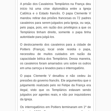
A prisão dos Cavaleiros Templários na França deu
início há uma crise diplomática entre a Igreja
Católica e o Estado francês. O papa Clemente V
mandou retirar das prisões francesas os 72 padres
cavaleiros para serem julgados pela Igreja, ou seja,
pelo papa, pois, em razão dos privilégios a que os
Templários tinham direito, somente o papa tinha
autoridade para julgá-los.
O deslocamento dos cavaleiros para a cidade de
Poitiers (França), local onde residia o papa,
necessitou de muitos cuidados em razão da
capacidade bélica dos Templários. Dessa maneira,
os cavaleiros foram amarrados uns sobre os outros
em uma carroça e levados para o interrogatório.
O papa Clemente V desafiou e não cedeu às
pressões do governo francês. Ele argumentou que o
julgamento realizado pelo rei Felipe da França era
ilegal, visto que os Templários estavam sendo
julgados por agentes reais, e não por inquisidores
da Igreja.
Os interrogatórios em Poitiers terminaram em 1º de