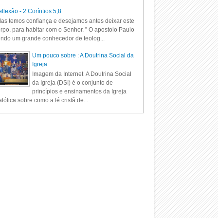
flexão - 2 Coríntios 5,8
as temos confiança e desejamos antes deixar este
rpo, para habitar com o Senhor. ” O apostolo Paulo
ndo um grande conhecedor de teolog...
Um pouco sobre : A Doutrina Social da
Igreja
Imagem da Internet A Doutrina Social
da Igreja (DSI) é o conjunto de
princípios e ensinamentos da Igreja
tólica sobre como a fé cristã de...