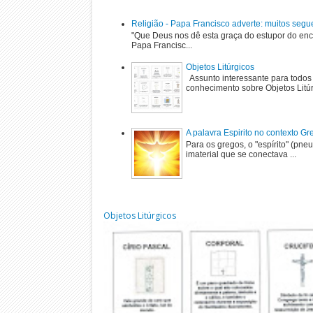
Religião - Papa Francisco adverte: muitos segu
"Que Deus nos dê esta graça do estupor do enc
Papa Francisc...
Objetos Litúrgicos
Assunto interessante para todos
conhecimento sobre Objetos Litú
A palavra Espirito no contexto G
Para os gregos, o "espírito" (pne
imaterial que se conectava ...
Objetos Litúrgicos