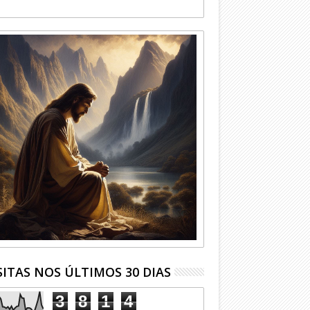
SITAS NOS ÚLTIMOS 30 DIAS
3
8
1
4