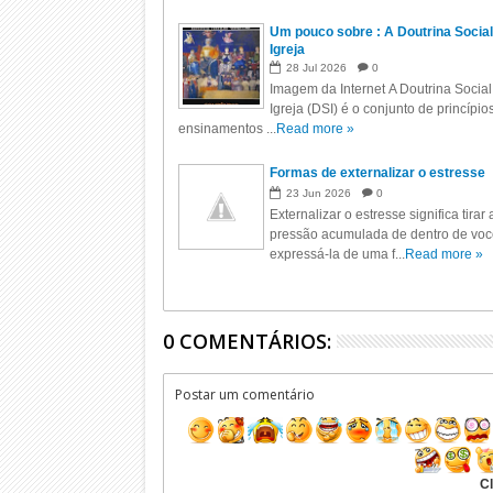
Um pouco sobre : A Doutrina Social
Igreja
28
Jul
2026
0
Imagem da Internet A Doutrina Social
Igreja (DSI) é o conjunto de princípio
ensinamentos ...
Read more »
Formas de externalizar o estresse
23
Jun
2026
0
Externalizar o estresse significa tirar 
pressão acumulada de dentro de voc
expressá-la de uma f...
Read more »
0 COMENTÁRIOS:
Postar um comentário
Cl