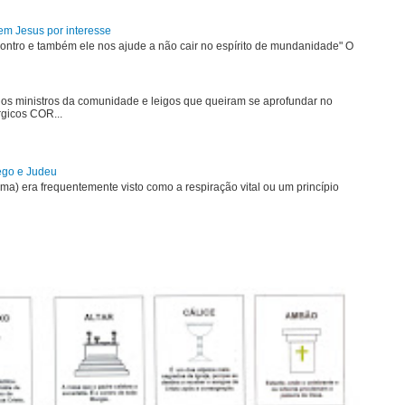
em Jesus por interesse
ontro e também ele nos ajude a não cair no espírito de mundanidade" O
 os ministros da comunidade e leigos que queiram se aprofundar no
rgicos COR...
rego e Judeu
uma) era frequentemente visto como a respiração vital ou um princípio