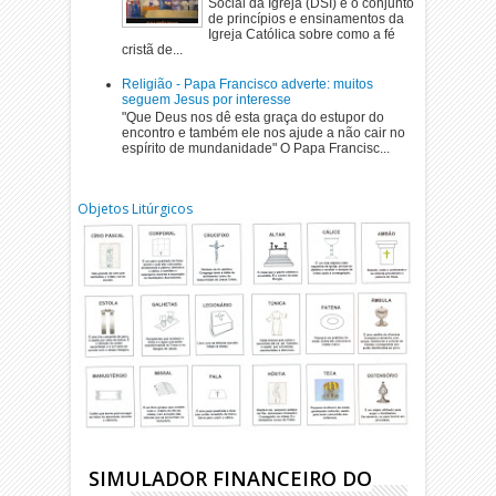
Social da Igreja (DSI) é o conjunto
de princípios e ensinamentos da
Igreja Católica sobre como a fé
cristã de...
Religião - Papa Francisco adverte: muitos
seguem Jesus por interesse
"Que Deus nos dê esta graça do estupor do
encontro e também ele nos ajude a não cair no
espírito de mundanidade" O Papa Francisc...
Objetos Litúrgicos
SIMULADOR FINANCEIRO DO