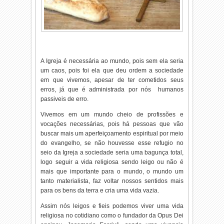
A Igreja é necessária ao mundo, pois sem ela seria
um caos, pois foi ela que deu ordem a sociedade
em que vivemos, apesar de ter cometidos seus
erros, já que é administrada por nós humanos
passiveis
de erro.
Vivemos em um mundo cheio de profissões e
vocações necessárias, pois há pessoas que vão
buscar mais um aperfeiçoamento espiritual por meio
do evangelho, se não houvesse esse refugio no
seio da Igreja a sociedade seria uma bagunça total,
logo seguir a vida religiosa sendo leigo ou não é
mais que importante para o mundo, o mundo um
tanto materialista, faz voltar nossos sentidos mais
para os bens da terra e cria uma vida vazia.
Assim nós leigos e fieis podemos viver uma vida
religiosa no cotidiano como o fundador da Opus Dei