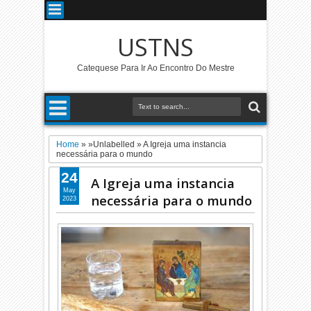
USTNS
Catequese Para Ir Ao Encontro Do Mestre
Home
» »Unlabelled »
A Igreja uma instancia
necessária para o mundo
24
A Igreja uma instancia
May
necessária para o mundo
2023