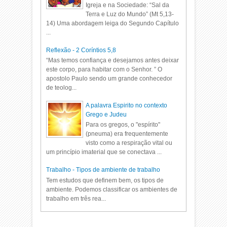
Igreja e na Sociedade: “Sal da
Terra e Luz do Mundo” (Mt 5,13-
14) Uma abordagem leiga do Segundo Capítulo
...
Reflexão - 2 Coríntios 5,8
“Mas temos confiança e desejamos antes deixar
este corpo, para habitar com o Senhor. ” O
apostolo Paulo sendo um grande conhecedor
de teolog...
A palavra Espirito no contexto
Grego e Judeu
Para os gregos, o "espírito"
(pneuma) era frequentemente
visto como a respiração vital ou
um princípio imaterial que se conectava ...
Trabalho - Tipos de ambiente de trabalho
Tem estudos que definem bem, os tipos de
ambiente. Podemos classificar os ambientes de
trabalho em três rea...