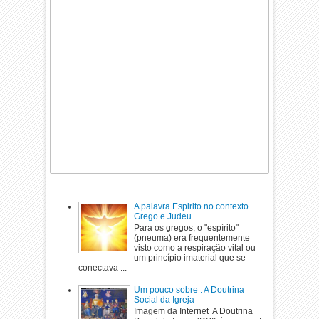
A palavra Espirito no contexto
Grego e Judeu
Para os gregos, o "espírito"
(pneuma) era frequentemente
visto como a respiração vital ou
um princípio imaterial que se
conectava ...
Um pouco sobre : A Doutrina
Social da Igreja
Imagem da Internet A Doutrina