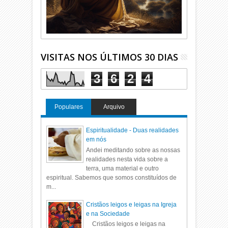
VISITAS NOS ÚLTIMOS 30 DIAS
3
6
2
4
Populares
Arquivo
Espiritualidade - Duas realidades
em nós
Andei meditando sobre as nossas
realidades nesta vida sobre a
terra, uma material e outro
espiritual. Sabemos que somos constituídos de
m...
Cristãos leigos e leigas na Igreja
e na Sociedade
Cristãos leigos e leigas na